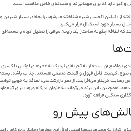
ن و گیرا دارد که برای مهمانی‌ها و شب‌های خاص مناسب است.
گرفته از «کیلین آنجلس شیر» شناخته می‌شود. رایحه‌ای بسیار شیرین و خ
ل بسیار مورد استقبال قرار می‌گیرد.
 که لطافه چگونه ساختار یک رایحه موفق را تحلیل کرده و نسخه‌ای ق
‌ها
ی» واضح آن است: ارائه تجربه‌ای نزدیک به عطرهای لوکس با کسری از
ال تنوع، کیفیت قابل قبول و قیمت منطقی هستند، جذاب باشد. بسته
ایت خریدار می‌افزایند. از نظر بازارشناسی، لطافه به خوبی توانسته ن
د. همچنین، این برند می‌تواند به عنوان «درگاه ورود» برای تازه‌وار
ذاری سنگین فراهم آورد.
الش‌های پیش رو
مستلزم اشاره به محدودیت‌ها است. اولاً، این عطرها «جایگزین» کامل 