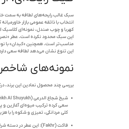
انتخاب با ذائقه عمومی بازار خاورمیانه 
کهربا و چوب صندل، نمونه‌ای کلاسیک از 
این سبک محدود نکرده است. عطر «نصر» ب
مناسب‌تر است. همچنین «کیدان» با نوت
این تنوع نشان می‌دهد لطافه سعی دار
نمونه‌های شاخص
بررسی چند محصول نمادین این برند، درک ب
شیخ شجاع الدرعی (Sheikh Al Shuyukh)
سعی کرده ترکیب میوه‌ای آغازین و پ
کلی مردانگی، تمیزی و شکوه را با هز
فاکت (Fakhr)