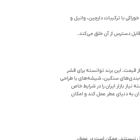
وراکی با ترکیبات دارچین، وانیل و
ابل دسترس از آن خلق می‌کند.
 قیمت. این برند توانسته برای قشر
‌بندی‌های سنگین، شیشه‌های با طراحی
یاز بازار ایران را در شرایط خاص
دان به دنیای عطر عمل کند و امکان
اصل نیستند. ممکن است در عمق،