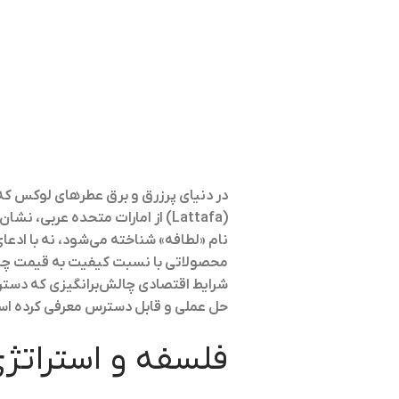
در دنیای پرزرق و برق عطرهای لوکس که ن
(Lattafa) از امارات متحده عربی
نام «لطافه» شناخته می‌شود، نه با ادعا
محصولاتی با نسبت کیفیت به قیمت چشمگ
شرایط اقتصادی چالش‌برانگیزی که دسترس
حل عملی و قابل دسترس معرفی کرده ا
فلسفه و استراتژی