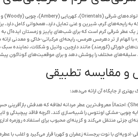
که به رایحه‌های گرم، شیرین و غنی تمایل دارد، همخوانی کامل دارد. بر
یک عطر شرقی گرم است که برای شب‌های پاییز و زمستان ایده‌آل به نظر 
ا الهام از تر دهرمس هرمس، رایحه‌ای مرکباتی-خاکی و معدنی ارائه م
‌های خوراکی (گورمند) مانند دارچین، وانیل و شکلات، نماینده سبک
د سلیقه‌های مختلف را پوشش دهد و برای موقعیت‌های گوناگون پیشن
 و مقایسه تطبیقی
هتری از جایگاه آن ارائه می‌دهد:
: احتمالاً معروف‌ترین عطر مردانه لطافه که هدفش بازآفرینی ح
ایه چوبی-مشکی اونتوس را شبیه‌سازی کند. اگرچه فاقد پیچیدگی و لا
ینه‌ای جزئی منتقل می‌کند و گزینه‌ای محبوب برای استفاده روزمره ادا