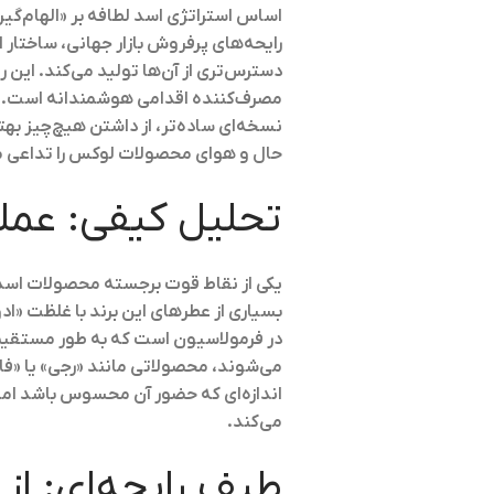
اساس استراتژی اسد لطافه بر «الهام‌گیری
رایحه‌های پرفروش بازار جهانی، ساختار ا
دسترس‌تری از آن‌ها تولید می‌کند. این رو
مصرف‌کننده اقدامی هوشمندانه است. برن
نسخه‌ای ساده‌تر، از داشتن هیچ‌چیز بهت
حال و هوای محصولات لوکس را تداعی م
تحلیل کیفی: عملک
یکی از نقاط قوت برجسته محصولات اسد لط
در فرمولاسیون است که به طور مستقیم 
اندازه‌ای که حضور آن محسوس باشد اما ح
می‌کند.
طیف رایحه‌ای: از 