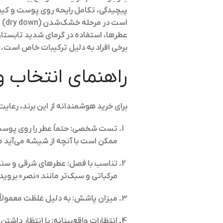
پیچیدگی، تکامل رایحه روی پوست و کیف
است
عطرها، استفاده در گرمای شدید تابستا
برخی افراد به دلیل ترکیبات خاص است. در
راهنمای انتخاب و
برای خرید هوشمندانه از این برند، رعا
تست شخصی
ممکن است با آنچه از شیشه می‌آید 
تناسب با فصل
: عطرهای شرقی و سنگین
مرکباتی و سبک‌تر مانند «نصر» بروید
میزان پاشش
: به دلیل غلظت معمولاً بالای این
انتظارات واقع‌بینانه
: با انتظار داشت