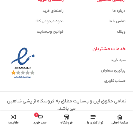
درباره ما
راهنمای خرید
تماس با ما
نحوه مرجوعی کالا
وبلاگ
قوانین وب‌سایت
خدمات مشتریان
سبد خرید
پیگیری سفارش
حساب کاربری
تمامی حقوق این وب‌سایت مطلق به فروشگاه آرایشی شاهین
می باشد.
0
طراحی و پشتیبانی توسط
آیتک استودیو
صفحه اصلی
نوار کناری را باز کنید
فروشگاه
سبد خرید
مقایسه