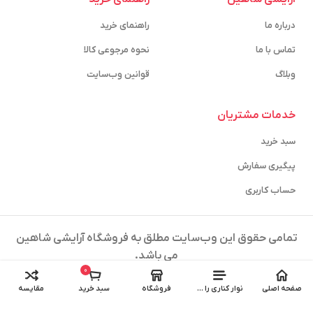
درباره ما
راهنمای خرید
تماس با ما
نحوه مرجوعی کالا
وبلاگ
قوانین وب‌سایت
خدمات مشتریان
سبد خرید
پیگیری سفارش
حساب کاربری
تمامی حقوق این وب‌سایت مطلق به فروشگاه آرایشی شاهین
می باشد.
0
طراحی و پشتیبانی توسط
آیتک استودیو
صفحه اصلی
نوار کناری را باز کنید
فروشگاه
سبد خرید
مقایسه