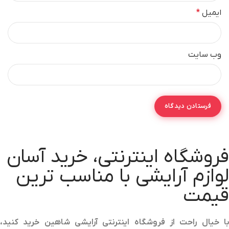
ایمیل
*
وب‌ سایت
فروشگاه اینترنتی، خرید آسان
لوازم آرایشی با مناسب ترین
قیمت
با خیال راحت از فروشگاه اینترنتی آرایشی شاهین خرید کنید،