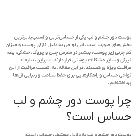
پوست دور چشم و لب یکی از حساس‌ترین و آسیب‌پذیرترین
بخش‌های صورت است. این نواحی به دلیل نازکی پوست و میزان
کم چربی زیر پوست، بیشتر در معرض چین و چروک، خشکی، پف،
تیرگی و سایر مشکلات پوستی قرار دارند. بنابراین، نیازمند
مراقبت ویژه‌ای هستند. در این مقاله، به اهمیت مراقبت از این
نواحی حساس و راهکارهایی برای حفظ سلامت و زیبایی آن‌ها
پرداخته‌ایم.
چرا پوست دور چشم و لب
حساس است؟
پوست دور چشم و لب به دلایل مختلفی حساس است: