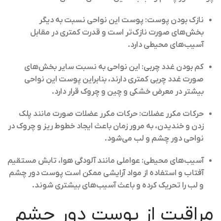
نازک بودن پوست:
پوست این نواحی نسبت به دیگر
بخش‌های صورت نازک‌تر است و قدرت کمتری در مقابل
آسیب‌های محیطی دارد.
کم بودن غدد چربی:
این نواحی به نسبت سایر بخش‌های
صورت غدد چربی کمتری دارند، بنابراین پوست این نواحی
بیشتر در معرض خشکی و چین و چروک قرار دارد.
حرکات مکرر عضلات:
حرکات مکرر عضلات صورت مانند پلک
زدن و خندیدن، به مرور زمان باعث ایجاد خطوط ریز و چروک در
نواحی دور چشم و لب می‌شود.
آسیب‌های محیطی:
عواملی مانند آلودگی هوا، تابش مستقیم
آفتاب و استفاده از مواد آرایشی ممکن است پوست دور چشم
و لب را تحریک کرده و باعث آسیب‌های بیشتری شوند.
مراقبت از پوست دور چشم