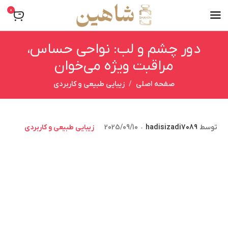
0
دور چشم و لب: نواحی حساس،
مراقبت ویژه می‌خوان
صفحه اصلی
زیبایی طبیعی و کاربردی
توسط
hadisizadi7089
2025/09/10
زیبایی طبیعی و کاربردی