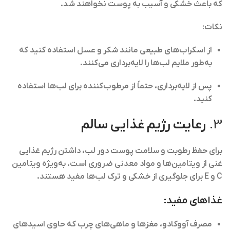
که باعث خشکی و آسیب به پوست نخواهند شد.
نکات:
از اسکراب‌های طبیعی مانند
شکر و عسل
استفاده کنید که
به‌طور ملایم لب‌ها را لایه‌برداری می‌کنند.
پس از لایه‌برداری، حتماً از مرطوب‌کننده برای لب‌ها استفاده
کنید.
3.
رعایت رژیم غذایی سالم
برای حفظ رطوبت و سلامت پوست دور لب، داشتن رژیم غذایی
غنی از ویتامین‌ها و مواد معدنی ضروری است. به‌ویژه ویتامین
C و E برای جلوگیری از خشکی و ترک لب‌ها مفید هستند.
غذاهای مفید:
مصرف
آووکادو
،
مغزها
و
ماهی‌های چرب
که حاوی اسیدهای