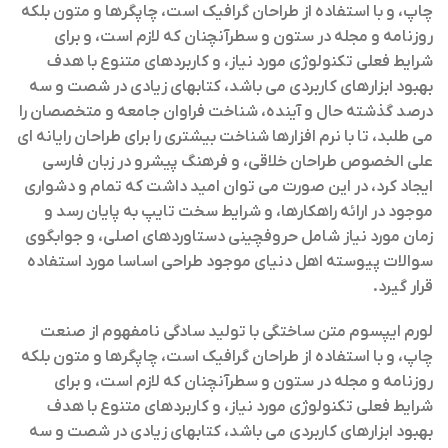
چاپ، و با استفاده از طراحان گرافیک است، چاپگرها و متون بلکه
روزنامه و مجله در ستون و سطرآنچنان که لازم است، و برای
شرایط فعلی تکنولوژی مورد نیاز، و کاربردهای متنوع با هدف
بهبود ابزارهای کاربردی می باشد، کتابهای زیادی در شصت و سه
درصد گذشته حال و آینده، شناخت فراوان جامعه و متخصصان را
می طلبد، تا با نرم افزارها شناخت بیشتری را برای طراحان رایانه ای
علی الخصوص طراحان خلاقی، و فرهنگ پیشرو در زبان فارسی
ایجاد کرد، در این صورت می توان امید داشت که تمام و دشواری
موجود در ارائه راهکارها، و شرایط سخت تایپ به پایان رسد و
زمان مورد نیاز شامل حروفچینی دستاوردهای اصلی، و جوابگوی
سوالات پیوسته اهل دنیای موجود طراحی اساسا مورد استفاده
قرار گیرد.
لورم ایپسوم متن ساختگی با تولید سادگی نامفهوم از صنعت
چاپ، و با استفاده از طراحان گرافیک است، چاپگرها و متون بلکه
روزنامه و مجله در ستون و سطرآنچنان که لازم است، و برای
شرایط فعلی تکنولوژی مورد نیاز، و کاربردهای متنوع با هدف
بهبود ابزارهای کاربردی می باشد، کتابهای زیادی در شصت و سه