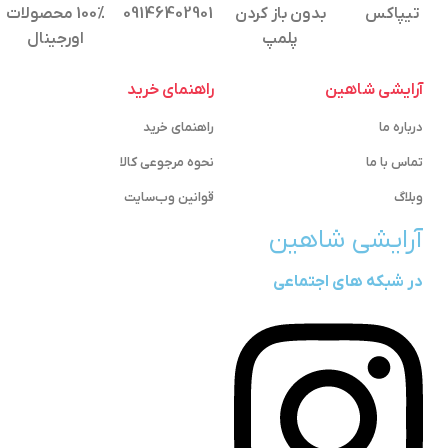
تیپاکس
بدون باز کردن
09146402901
100% محصولات
پلمپ
اورجینال
آرایشی شاهین
راهنمای خرید
درباره ما
راهنمای خرید
تماس با ما
نحوه مرجوعی کالا
وبلاگ
قوانین وب‌سایت
آرایشی شاهین
در شبکه های اجتماعی