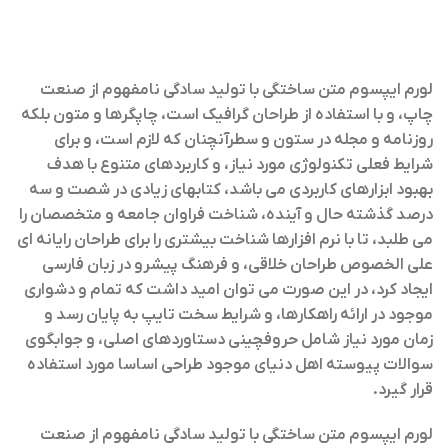
لورم ایپسوم متن ساختگی با تولید سادگی نامفهوم از صنعت
چاپ، و با استفاده از طراحان گرافیک است، چاپگرها و متون بلکه
روزنامه و مجله در ستون و سطرآنچنان که لازم است، و برای
شرایط فعلی تکنولوژی مورد نیاز، و کاربردهای متنوع با هدف
بهبود ابزارهای کاربردی می باشد، کتابهای زیادی در شصت و سه
درصد گذشته حال و آینده، شناخت فراوان جامعه و متخصصان را
می طلبد، تا با نرم افزارها شناخت بیشتری را برای طراحان رایانه ای
علی الخصوص طراحان خلاقی، و فرهنگ پیشرو در زبان فارسی
ایجاد کرد، در این صورت می توان امید داشت که تمام و دشواری
موجود در ارائه راهکارها، و شرایط سخت تایپ به پایان رسد و
زمان مورد نیاز شامل حروفچینی دستاوردهای اصلی، و جوابگوی
سوالات پیوسته اهل دنیای موجود طراحی اساسا مورد استفاده
قرار گیرد.
لورم ایپسوم متن ساختگی با تولید سادگی نامفهوم از صنعت