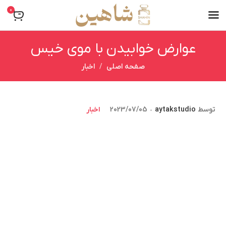
0
عوارض خوابیدن با موی خیس
صفحه اصلی
اخبار
توسط
aytakstudio
2023/07/05
اخبار