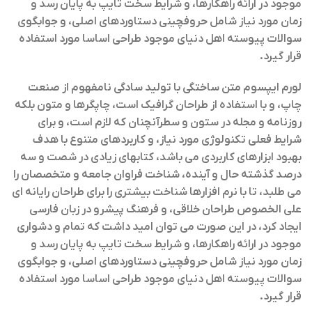
موجود در ارائه راهکارها، و شرایط سخت تایپ به پایان رسد و
زمان مورد نیاز شامل حروفچینی دستاوردهای اصلی، و جوابگوی
سوالات پیوسته اهل دنیای موجود طراحی اساسا مورد استفاده
قرار گیرد.
لورم ایپسوم متن ساختگی با تولید سادگی نامفهوم از صنعت
چاپ، و با استفاده از طراحان گرافیک است، چاپگرها و متون بلکه
روزنامه و مجله در ستون و سطرآنچنان که لازم است، و برای
شرایط فعلی تکنولوژی مورد نیاز، و کاربردهای متنوع با هدف
بهبود ابزارهای کاربردی می باشد، کتابهای زیادی در شصت و سه
درصد گذشته حال و آینده، شناخت فراوان جامعه و متخصصان را
می طلبد، تا با نرم افزارها شناخت بیشتری را برای طراحان رایانه ای
علی الخصوص طراحان خلاقی، و فرهنگ پیشرو در زبان فارسی
ایجاد کرد، در این صورت می توان امید داشت که تمام و دشواری
موجود در ارائه راهکارها، و شرایط سخت تایپ به پایان رسد و
زمان مورد نیاز شامل حروفچینی دستاوردهای اصلی، و جوابگوی
سوالات پیوسته اهل دنیای موجود طراحی اساسا مورد استفاده
قرار گیرد.