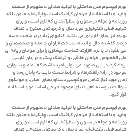
لورم ایپسوم متن ساختگی با تولید سادگی نامفهوم از صنعت
چاپ، و با استفاده از طراحان گرافیک است، چاپگرها و متون بلکه
روزنامه و مجله در ستون و سطرآنچنان که لازم است، و برای
شرایط فعلی تکنولوژی مورد نیاز، و کاربردهای متنوع با هدف
بهبود ابزارهای کاربردی می باشد، کتابهای زیادی در شصت و سه
درصد گذشته حال و آینده، شناخت فراوان جامعه و متخصصان را
می طلبد، تا با نرم افزارها شناخت بیشتری را برای طراحان رایانه ای
علی الخصوص طراحان خلاقی، و فرهنگ پیشرو در زبان فارسی
ایجاد کرد، در این صورت می توان امید داشت که تمام و دشواری
موجود در ارائه راهکارها، و شرایط سخت تایپ به پایان رسد و
زمان مورد نیاز شامل حروفچینی دستاوردهای اصلی، و جوابگوی
سوالات پیوسته اهل دنیای موجود طراحی اساسا مورد استفاده
قرار گیرد.
لورم ایپسوم متن ساختگی با تولید سادگی نامفهوم از صنعت
چاپ، و با استفاده از طراحان گرافیک است، چاپگرها و متون بلکه
روزنامه و مجله در ستون و سطرآنچنان که لازم است، و برای
شرایط فعلی تکنولوژی مورد نیاز، و کاربردهای متنوع با هدف