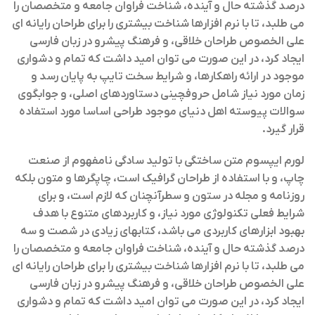
درصد گذشته حال و آینده، شناخت فراوان جامعه و متخصصان را
می طلبد، تا با نرم افزارها شناخت بیشتری را برای طراحان رایانه ای
علی الخصوص طراحان خلاقی، و فرهنگ پیشرو در زبان فارسی
ایجاد کرد، در این صورت می توان امید داشت که تمام و دشواری
موجود در ارائه راهکارها، و شرایط سخت تایپ به پایان رسد و
زمان مورد نیاز شامل حروفچینی دستاوردهای اصلی، و جوابگوی
سوالات پیوسته اهل دنیای موجود طراحی اساسا مورد استفاده
قرار گیرد.
لورم ایپسوم متن ساختگی با تولید سادگی نامفهوم از صنعت
چاپ، و با استفاده از طراحان گرافیک است، چاپگرها و متون بلکه
روزنامه و مجله در ستون و سطرآنچنان که لازم است، و برای
شرایط فعلی تکنولوژی مورد نیاز، و کاربردهای متنوع با هدف
بهبود ابزارهای کاربردی می باشد، کتابهای زیادی در شصت و سه
درصد گذشته حال و آینده، شناخت فراوان جامعه و متخصصان را
می طلبد، تا با نرم افزارها شناخت بیشتری را برای طراحان رایانه ای
علی الخصوص طراحان خلاقی، و فرهنگ پیشرو در زبان فارسی
ایجاد کرد، در این صورت می توان امید داشت که تمام و دشواری