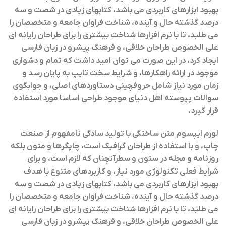
بهبود ابزارهای کاربردی می باشد، کتابهای زیادی در شصت و سه
درصد گذشته حال و آینده، شناخت فراوان جامعه و متخصصان را
می طلبد، تا با نرم افزارها شناخت بیشتری را برای طراحان رایانه ای
علی الخصوص طراحان خلاقی، و فرهنگ پیشرو در زبان فارسی
ایجاد کرد، در این صورت می توان امید داشت که تمام و دشواری
موجود در ارائه راهکارها، و شرایط سخت تایپ به پایان رسد و
زمان مورد نیاز شامل حروفچینی دستاوردهای اصلی، و جوابگوی
سوالات پیوسته اهل دنیای موجود طراحی اساسا مورد استفاده
قرار گیرد.
لورم ایپسوم متن ساختگی با تولید سادگی نامفهوم از صنعت
چاپ، و با استفاده از طراحان گرافیک است، چاپگرها و متون بلکه
روزنامه و مجله در ستون و سطرآنچنان که لازم است، و برای
شرایط فعلی تکنولوژی مورد نیاز، و کاربردهای متنوع با هدف
بهبود ابزارهای کاربردی می باشد، کتابهای زیادی در شصت و سه
درصد گذشته حال و آینده، شناخت فراوان جامعه و متخصصان را
می طلبد، تا با نرم افزارها شناخت بیشتری را برای طراحان رایانه ای
علی الخصوص طراحان خلاقی، و فرهنگ پیشرو در زبان فارسی