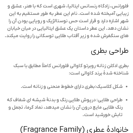
فلورانس، زادگاه رنسانس ایتالیا، شهری است که با هنر، عشق و
زیبایی آمیخته شده است. نام این عطر به طور مستقیم به این
شهر اشاره دارد و قرار است حس نوستالژیک و رویایی بودن آن را
نشان دهد. این عطر داستان یک عشق ایتالیایی در میان خیابان
های سنگفرش شده و زیر آفتاب طلایی توسکانی را روایت میکند.
طراحی بطری
بطری ادکلن زنانه روبرتو کاوالی فلورانس کاملاً مطابق با سبک
شناخته شدهٔ برند کاوالی است:
شکل کلاسیک:
بطری دارای خطوط منحنی و زنانه است.
طراحی طلایی:
درپوش طلایی رنگ و بدنهٔ شیشه ای شفاف که
رنگ طلایی مایع درون آن را نشان میدهد، نماد گرما، تجمل و
تابش خورشید است.
خانوادهٔ عطری (Fragrance Family)