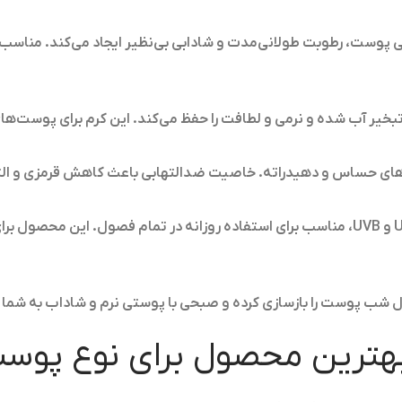
ی پوست، رطوبت طولانی‌مدت و شادابی بی‌نظیر ایجاد می‌کند. مناسب 
تبخیر آب شده و نرمی و لطافت را حفظ می‌کند. این کرم برای پوست
‌های حساس و دهیدراته. خاصیت ضدالتهابی باعث کاهش قرمزی و ال
محافظت کامل در برابر اشعه‌های UVA و UVB، مناسب برای استفاده روزانه در تمام فصول
ول شب پوست را بازسازی کرده و صبحی با پوستی نرم و شاداب به شما
بهترین محصول برای نوع پوس