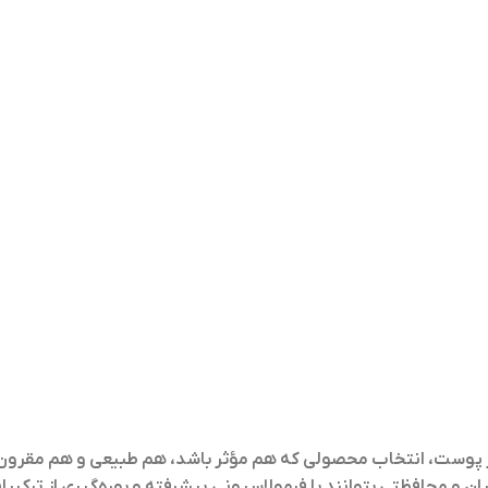
از پوست، انتخاب محصولی که هم مؤثر باشد، هم طبیعی و هم مقرون‌ب
ن و محافظتی بتوانند با فرمولاسیونی پیشرفته و بهره‌گیری از ترکیب