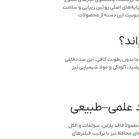
ایه‌های اصلی روتین زیبایی و سلامت
حبوبیت این دسته از محصولات
ند؟
اما بدون رطوبت کافی، این سد دفاعی
ید، آلودگی و مواد شیمیایی نیز
د علمی–طبیعی
عمولاً فاقد پارابن، سولفات و الکل
ی محافظ نیز با ترکیب فیلترهای