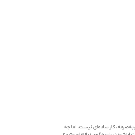
ه‌صرفه، کار ساده‌ای نیست. اما چه
ات ارزشمند، پاسخگوی نیازهای متنوع