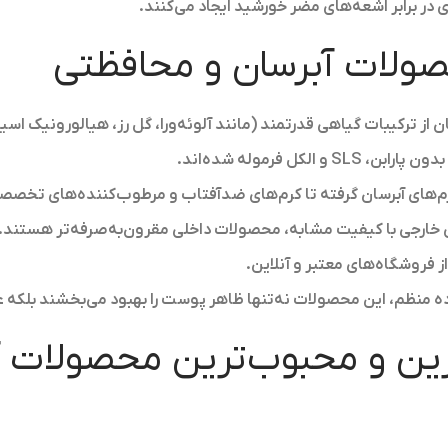
در برابر اشعه‌های مضر خورشید ایجاد می‌کنند.
صولات آبرسان و محافظتی
 از ترکیبات گیاهی قدرتمند (مانند آلوئه‌ورا، گل رز، هیالورونیک اس
و الکل فرموله شده‌اند.
رم‌های آبرسان گرفته تا کرم‌های ضدآفتاب و مرطوب‌کننده‌های تخصص
ی خارجی با کیفیت مشابه، محصولات داخلی مقرون‌به‌صرفه‌تر هستند.
ز فروشگاه‌های معتبر و آنلاین.
ه منظم، این محصولات نه‌تنها ظاهر پوست را بهبود می‌بخشند بلکه عم
ین و محبوب‌ترین محصولات آ