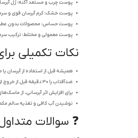
پوست چرب و مستعد آکنه:
ژل آبرسا
پوست خشک:
کرم آبرسان قوی و سرم
پوست حساس:
محصولات بدون عطر و 
پوست معمولی و مختلط:
ترکیب سرم 
نکات تکمیلی برای
همیشه قبل از استفاده از آبرسان یا 
ضدآفتاب را ۳۰ دقیقه قبل از خروج از خانه بزنید و هر ۲ تا ۳ ساعت تمدید کنید.
برای افزایش اثر آبرسانی، از ماسک‌ها
نوشیدن آب کافی و تغذیه سالم مکمل
❓ سوالات متداول 