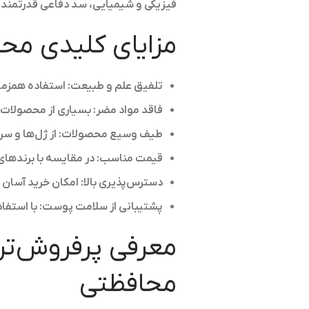
فیزیکی و شیمیایی، سد دفاعی قدرتمندی 
مزایای کلیدی مح
تلفیق علم و طبیعت:
استفاده همزمان
فاقد مواد مضر:
بسیاری از محصولات بدون پارابن، SLS 
طیف وسیع محصولات:
از ژل‌ها و س
قیمت مناسب:
در مقایسه با برندها
دسترس‌پذیری بالا:
امکان خرید آسان ا
پشتیبانی از سلامت پوست:
با استفاد
معرفی پرفروش‌تر
محافظتی