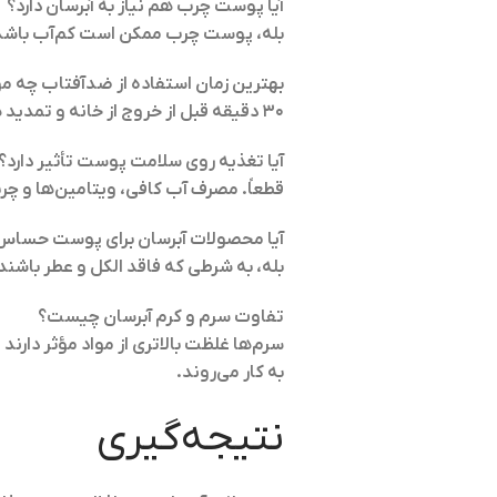
آیا پوست چرب هم نیاز به آبرسان دارد؟
بله، پوست چرب ممکن است کم‌آب باشد. 
بهترین زمان استفاده از ضدآفتاب چه 
۳۰ دقیقه قبل از خروج از خانه و تمدید هر ۲ تا ۳ ساعت در فضای باز.
آیا تغذیه روی سلامت پوست تأثیر دارد؟
قطعاً. مصرف آب کافی، ویتامین‌ها و چر
آیا محصولات آبرسان برای پوست حساس
بله، به شرطی که فاقد الکل و عطر باشند
تفاوت سرم و کرم آبرسان چیست؟
سرم‌ها غلظت بالاتری از مواد مؤثر دارن
به کار می‌روند.
نتیجه‌گیری