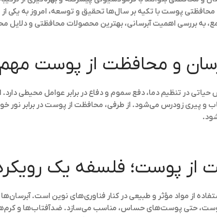
افظتی پوست با تکیه بر سال‌ها تحقیق و توسعه، امروز به یکی از پ
مع، به بررسی اهمیت آبرسانی، بهترین محصولات محافظتی و دلایل م
سان و محافظت از پوست مهم‌ا
یاتی در تنظیم دما، دفع سموم و دفاع در برابر عوامل محیطی دارد. 
 پیری زودرس می‌شود. از طرفی، محافظت از پوست در برابر نور خورش
ود.
ت از پوست؛ فلسفه یک رویکر
اده از مواد مؤثر و طبیعی در کنار فناوری‌های نوین است. آبرسان‌ها م
ع پوست، حتی پوست‌های حساس، مناسب می‌سازد. ضدآفتاب‌ها و کرم‌ها