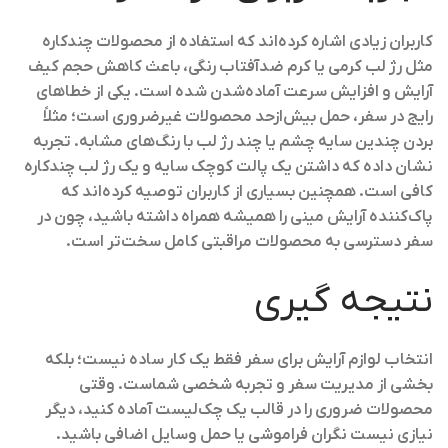
کاربران زیادی اشاره کرده‌اند که استفاده از محصولات چندکاره
مثل رژ لب کرمی یا کرم ضدآفتاب رنگی، باعث کاهش حجم کیف
آرایش و افزایش سرعت آماده‌شدن شده است. یکی از خطاهای
رایج در سفر، حمل بیش‌ازحد محصولات غیرضروری است؛ مثلاً
بردن چندین سایه چشم یا چند رژ لب با رنگ‌های مشابه. تجربه
نشان داده که داشتن یک پالت کوچک سایه و یک رژ لب چندکاره
کافی است. همچنین بسیاری از کاربران توصیه کرده‌اند که
پاک‌کننده آرایش مینی را همیشه همراه داشته باشید، چون در
سفر دسترسی به محصولات مراقبتی کامل سخت‌تر است.
نتیجه گیری
انتخاب لوازم آرایش برای سفر فقط یک کار ساده نیست؛ بلکه
بخشی از مدیریت سفر و تجربه شخصی شماست. وقتی
محصولات ضروری را در قالب یک چک‌لیست آماده کنید، دیگر
نیازی نیست نگران فراموشی یا حمل وسایل اضافی باشید.