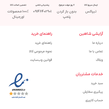
ارسال سریع کالا
7 روز مهلت مرجوع
پشتیبانی تلفنی
تضمین اصالت کالا
تیپاکس
بدون باز کردن
09146402901
100% محصولات
پلمپ
اورجینال
آرایشی شاهین
راهنمای خرید
درباره ما
راهنمای خرید
تماس با ما
نحوه مرجوعی کالا
وبلاگ
قوانین وب‌سایت
خدمات مشتریان
سبد خرید
پیگیری سفارش
حساب کاربری