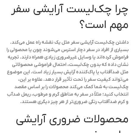
چرا چک‌لیست آرایشی سفر
مهم است؟
داشتن چک‌لیست آرایشی سفر مثل یک نقشه راه عمل می‌کند.
بسیاری از افراد در سفر دچار استرس می‌شوند چون یا محصولی را
فراموش کرده‌اند یا وسایل غیرضروری زیادی همراه دارند. تجربه
نشان داده که بدون چک‌لیست، احتمال فراموشی محصولاتی
مثل ضدآفتاب یا پاک‌کننده آرایش بسیار زیاد است. این موضوع
می‌تواند کیفیت سفر را تحت تأثیر قرار دهد. علاوه بر این،
چک‌لیست به شما کمک می‌کند محصولات را بر اساس مقصد
انتخاب کنید؛ مثلاً در سفر به مناطق گرم و مرطوب، ریمل ضدآب
و کرم ضدآفتاب رنگی ضروری‌تر از هر چیز دیگری هستند.
محصولات ضروری آرایشی