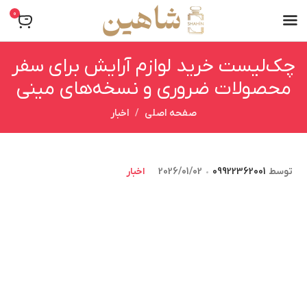
0
چک‌لیست خرید لوازم آرایش برای سفر
محصولات ضروری و نسخه‌های مینی
صفحه اصلی
اخبار
توسط
09922362001
2026/01/02
اخبار