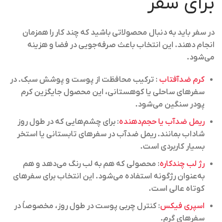
برای سفر
در سفر باید به دنبال محصولاتی باشید که چند کار را همزمان
انجام دهند. این انتخاب باعث صرفه‌جویی در فضا و هزینه
می‌شود.
کرم ضدآفتاب
:
ترکیب محافظت از پوست و پوشش سبک. در
سفرهای ساحلی یا کوهستانی، این محصول جایگزین کرم
پودر سنگین می‌شود.
ریمل ضدآب یا حجم‌دهنده
:
برای چشم‌هایی که در طول روز
شاداب بمانند. ریمل ضدآب در سفرهای تابستانی یا استخر
بسیار کاربردی است.
رژ لب چندکاره
:
محصولی که هم به لب رنگ می‌دهد و هم
به‌عنوان رژگونه استفاده می‌شود. این انتخاب برای سفرهای
کوتاه عالی است.
اسپری فیکس
:
کنترل چربی پوست در طول روز، مخصوصاً در
سفرهای گرم.