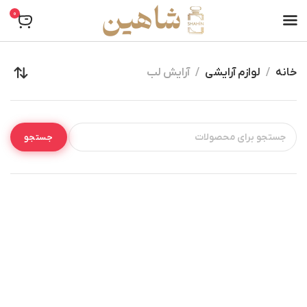
0
خانه
لوازم آرایشی
آرایش لب
جستجو