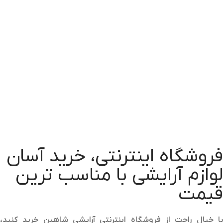
مداد لب ضدآب فلورمار اصل Flormar
انتخاب گزینه‌ها
Waterproof Lip Liner 1.14G
Flormar
448,000
تومان
فروشگاه اینترنتی، خرید آسان
لوازم آرایشی با مناسب ترین
قیمت
با خیال راحت از فروشگاه اینترنتی آرایشی شاهین خرید کنید،