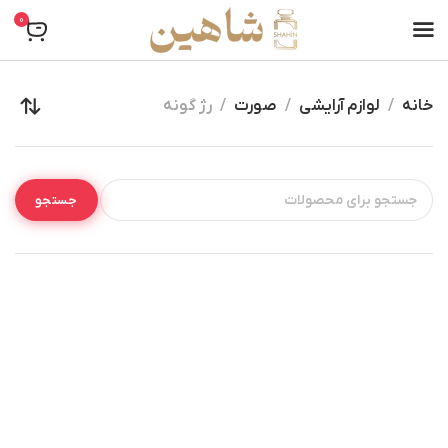
0
خانه
لوازم آرایشی
صورت
رژ گونه
جستجو