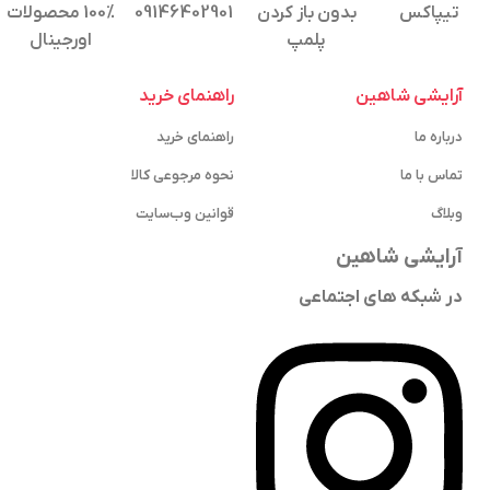
تیپاکس
بدون باز کردن
09146402901
100% محصولات
پلمپ
اورجینال
آرایشی شاهین
راهنمای خرید
درباره ما
راهنمای خرید
تماس با ما
نحوه مرجوعی کالا
وبلاگ
قوانین وب‌سایت
آرایشی شاهین
در شبکه های اجتماعی