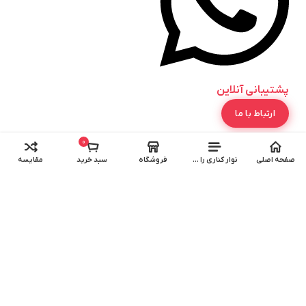
پشتیبانی آنلاین
ارتباط با ما
0
خدمات مشتریان
صفحه اصلی
نوار کناری را باز کنید
فروشگاه
سبد خرید
مقایسه
سبد خرید
پیگیری سفارش
حساب کاربری
تمامی حقوق این وب‌سایت مطلق به فروشگاه آرایشی شاهین
می باشد.