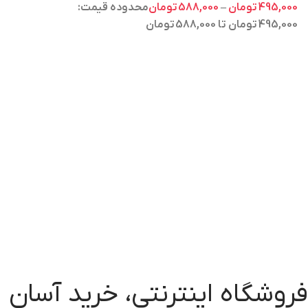
495,000
تومان
–
588,000
تومان
محدوده قیمت:
495,000 تومان تا 588,000 تومان
فروشگاه اینترنتی، خرید آسان