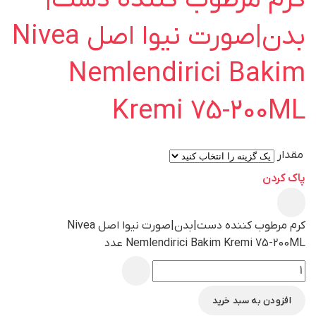
بدن|صورت نیوا اصل Nivea
Nemlendirici Bakim
Kremi 75-200ML
مقدار
پاک کردن
کرم مرطوب کننده دست|بدن|صورت نیوا اصل Nivea
Nemlendirici Bakim Kremi 75-200ML عدد
افزودن به سبد خرید