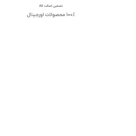
تضمین اصالت کالا
100% محصولات اورجینال