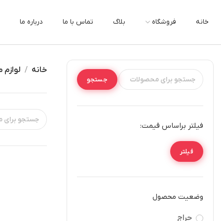
خانه
فروشگاه
بلاگ
تماس با ما
درباره ما
خانه
لوازم م
جستجو
فیلتر براساس قیمت:
فیلتر
وضعیت محصول
حراج