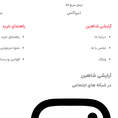
ارسال سریع کالا
تیپاکس
بد
آرایشی شاهین
راهنمای خرید
درباره ما
راهنمای خرید
تماس با ما
نحوه مرجوعی ک
وبلاگ
قوانین وب‌سا
آرایشی شاهین
در شبکه های اجتماعی