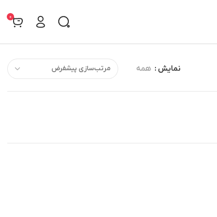
0
نمایش
همه