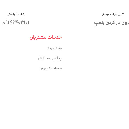
7 روز مهلت مرجوع
پشتیبانی تلفنی
ون باز کردن پلمپ
09146402901
خدمات مشتریان
سبد خرید
پیگیری سفارش
حساب کاربری