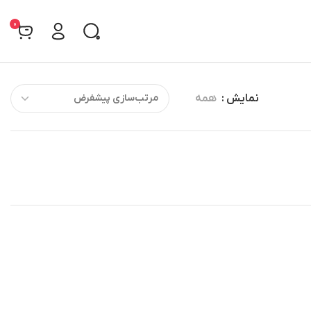
0
نمایش
همه