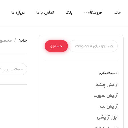
خانه
فروشگاه
بلاگ
تماس با ما
درباره ما
خانه
محصولا
جستجو
دسته‌بندی
آرایش چشم
آرایش صورت
آرایش لب
ابزار آرایشی