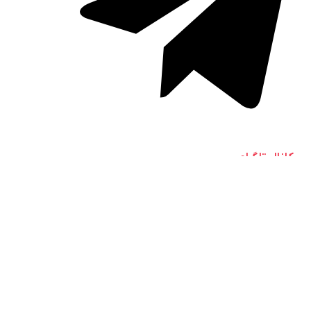
کانال تلگرام