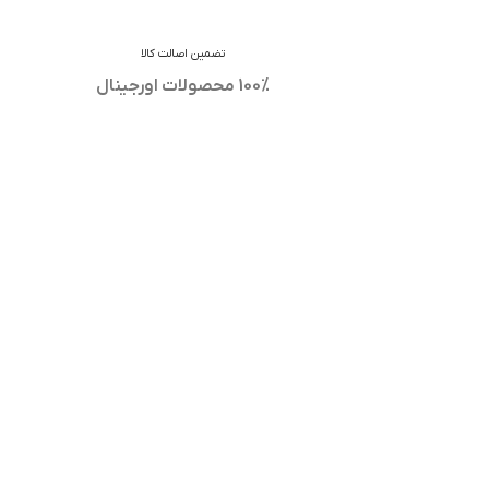
تضمین اصالت کالا
100% محصولات اورجینال