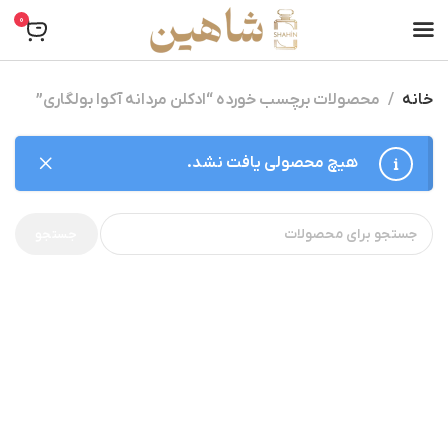
0
خانه
محصولات برچسب خورده “ادکلن مردانه آکوا بولگاری”
هیچ محصولی یافت نشد.
جستجو