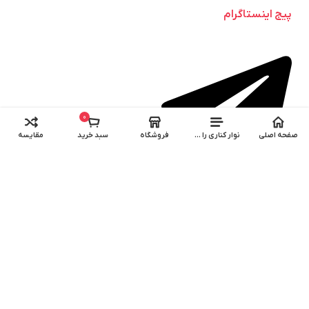
پیج اینستاگرام
0
صفحه اصلی
نوار کناری را باز کنید
فروشگاه
سبد خرید
مقایسه
کانال تلگرام