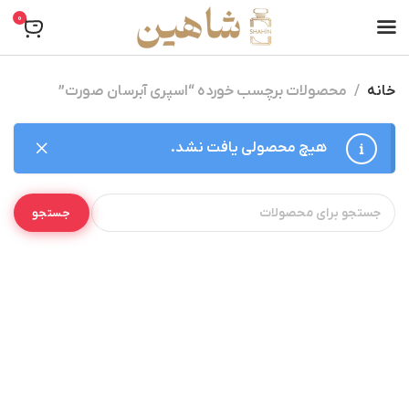
0
خانه
محصولات برچسب خورده “اسپری آبرسان صورت”
هیچ محصولی یافت نشد.
جستجو