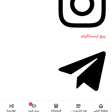
پیج اینستاگرام
کانال تلگرام
0
صفحه اصلی
نوار کناری را باز کنید
فروشگاه
سبد خرید
مقایسه