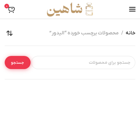
0
خانه
محصولات برچسب خورده “الیدور”
جستجو