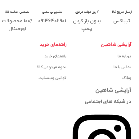
ارسال سریع کالا
7 روز مهلت مرجوع
پشتیبانی تلفنی
تضمین اصالت کالا
تیپاکس
بدون باز کردن
09146402901
100% محصولات
پلمپ
اورجینال
آرایشی شاهین
راهنمای خرید
درباره ما
راهنمای خرید
تماس با ما
نحوه مرجوعی کالا
وبلاگ
قوانین وب‌سایت
آرایشی شاهین
در شبکه های اجتماعی