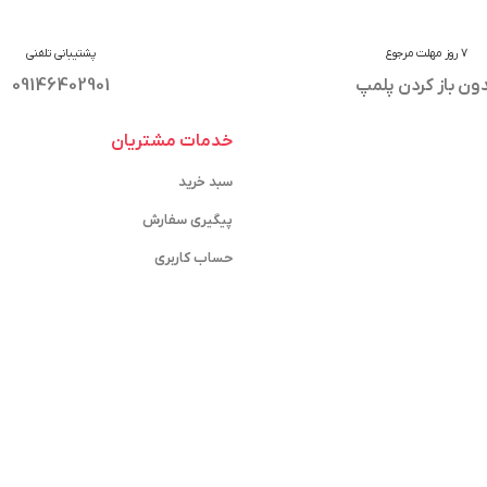
7 روز مهلت مرجوع
پشتیبانی تلفنی
ون باز کردن پلمپ
09146402901
خدمات مشتریان
سبد خرید
پیگیری سفارش
حساب کاربری