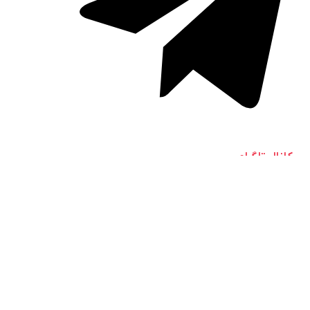
کانال تلگرام