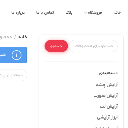
خانه
فروشگاه
بلاگ
تماس با ما
درباره ما
خانه
محصولا
جستجو
هیچ
دسته‌بندی
آرایش چشم
آرایش صورت
آرایش لب
ابزار آرایشی