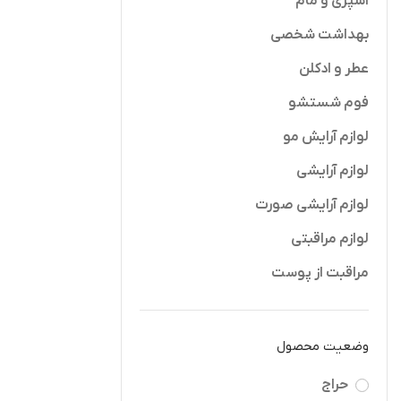
اسپری و مام
بهداشت شخصی
عطر و ادکلن
فوم شستشو
لوازم آرایش مو
لوازم آرایشی
لوازم آرایشی صورت
لوازم مراقبتی
مراقبت از پوست
وضعیت محصول
حراج