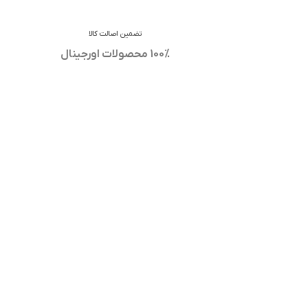
تضمین اصالت کالا
100% محصولات اورجینال