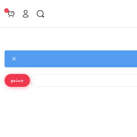
0
جستجو