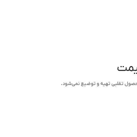
قیمت
حصول تقلبی تهیه و توضیع نمی‌شود.