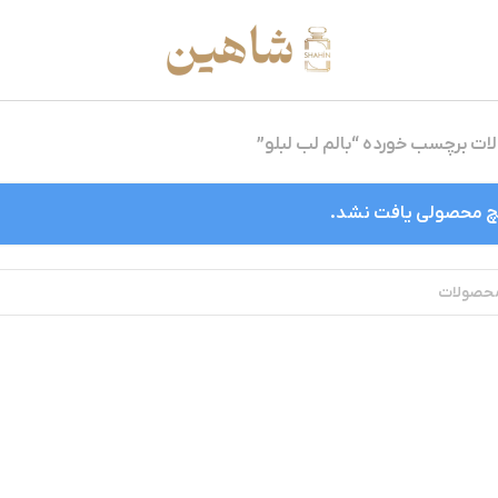
ت برچسب خورده “بالم لب لبلو”
 محصولی یافت نشد.