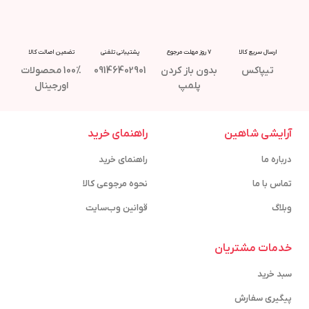
ارسال سریع کالا
7 روز مهلت مرجوع
پشتیبانی تلفنی
تضمین اصالت کالا
تیپاکس
بدون باز کردن
09146402901
100% محصولات
پلمپ
اورجینال
آرایشی شاهین
راهنمای خرید
درباره ما
راهنمای خرید
تماس با ما
نحوه مرجوعی کالا
وبلاگ
قوانین وب‌سایت
خدمات مشتریان
سبد خرید
پیگیری سفارش