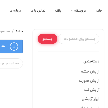
خانه
فروشگاه
بلاگ
تماس با ما
درباره ما
خانه
محصولا
جستجو
هیچ
دسته‌بندی
آرایش چشم
آرایش صورت
آرایش لب
ابزار آرایشی