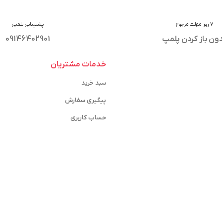
7 روز مهلت مرجوع
پشتیبانی تلفنی
ون باز کردن پلمپ
09146402901
خدمات مشتریان
سبد خرید
پیگیری سفارش
حساب کاربری