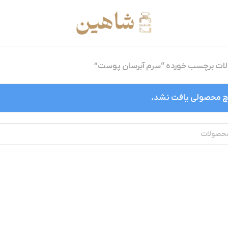
ت برچسب خورده “سرم آبرسان پوست”
 محصولی یافت نشد.