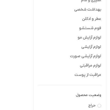
اسپری و مام
بهداشت شخصی
عطر و ادکلن
فوم شستشو
لوازم آرایش مو
لوازم آرایشی
لوازم آرایشی صورت
لوازم مراقبتی
مراقبت از پوست
وضعیت محصول
حراج