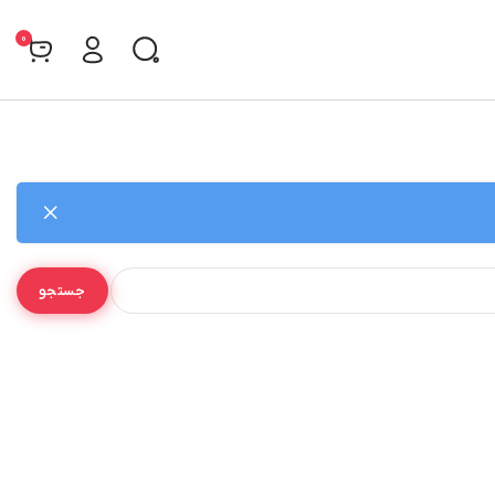
0
جستجو