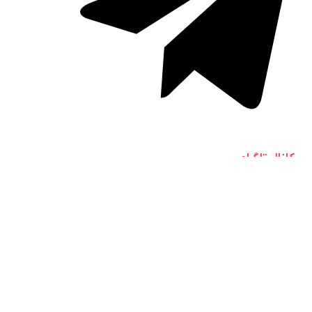
کانال تلگرام