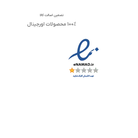
تضمین اصالت کالا
100% محصولات اورجینال