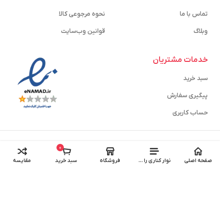
تماس با ما
نحوه مرجوعی کالا
وبلاگ
قوانین وب‌سایت
خدمات مشتریان
سبد خرید
پیگیری سفارش
حساب کاربری
تمامی حقوق این وب‌سایت مطلق به فروشگاه آرایشی شاهین
0
می باشد.
صفحه اصلی
نوار کناری را باز کنید
فروشگاه
سبد خرید
مقایسه
طراحی و پشتیبانی توسط
آیتک استودیو