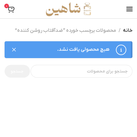
0
خانه
محصولات برچسب خورده “ضدآفتاب روشن کننده”
هیچ محصولی یافت نشد.
جستجو