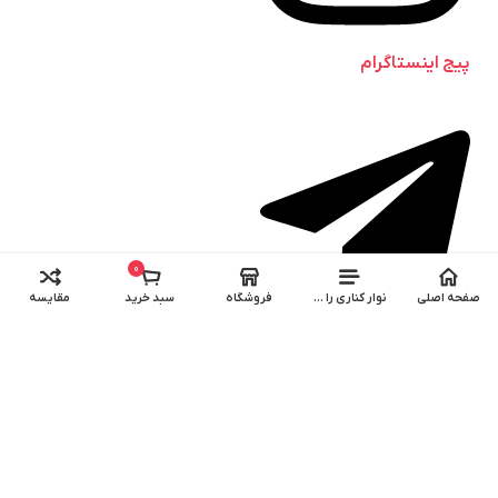
پیج اینستاگرام
0
صفحه اصلی
نوار کناری را باز کنید
فروشگاه
سبد خرید
مقایسه
کانال تلگرام