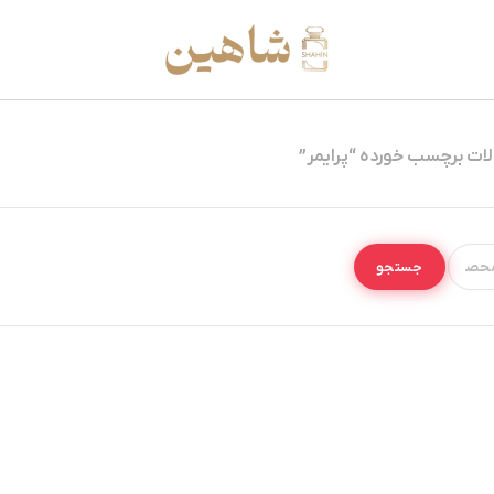
ت برچسب خورده “پرایمر”
جستجو