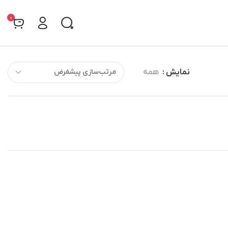
0
نمایش
همه