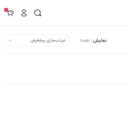
0
نمایش
همه