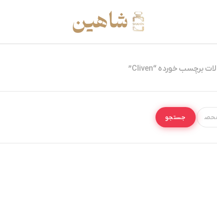
 برچسب خورده “Cliven”
جستجو