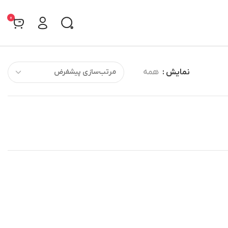
0
نمایش
همه