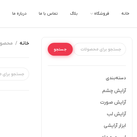
خانه
فروشگاه
بلاگ
تماس با ما
درباره ما
خانه
محصولات
جستجو
دسته‌بندی
آرایش چشم
آرایش صورت
آرایش لب
ابزار آرایشی