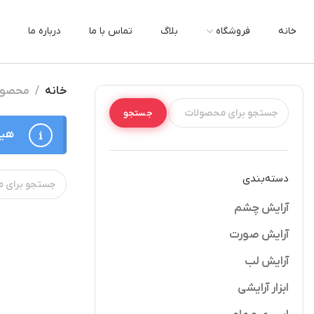
خانه
فروشگاه
بلاگ
تماس با ما
درباره ما
خانه
محصولات
جستجو
هیچ
دسته‌بندی
آرایش چشم
آرایش صورت
آرایش لب
ابزار آرایشی