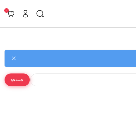
0
جستجو