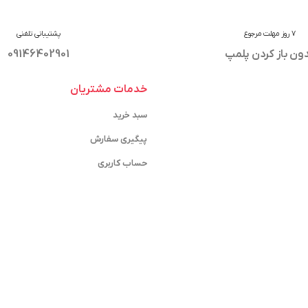
7 روز مهلت مرجوع
پشتیبانی تلفنی
ون باز کردن پلمپ
09146402901
خدمات مشتریان
سبد خرید
پیگیری سفارش
حساب کاربری