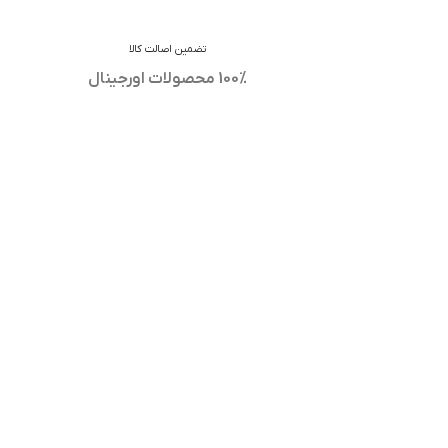
تضمین اصالت کالا
100% محصولات اورجینال