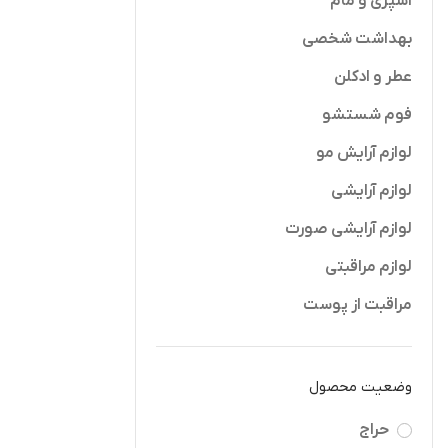
اسپری و مام
بهداشت شخصی
عطر و ادکلن
فوم شستشو
لوازم آرایش مو
لوازم آرایشی
لوازم آرایشی صورت
لوازم مراقبتی
مراقبت از پوست
وضعیت محصول
حراج