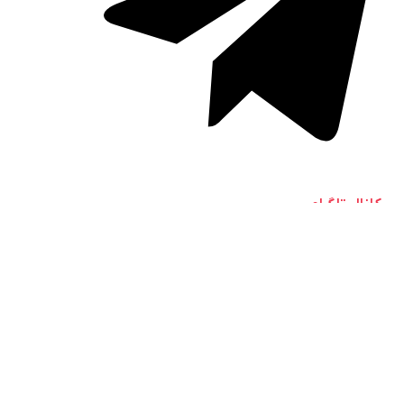
کانال تلگرام