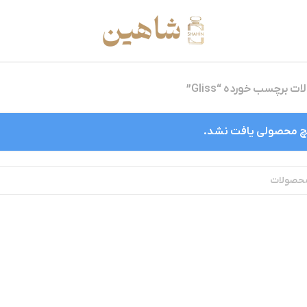
 برچسب خورده “Gliss”
 محصولی یافت نشد.