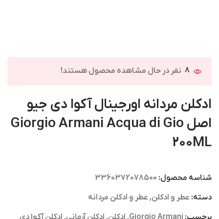
8
نفر در حال مشاهده محصول هستند!
ادکلن مردانه اورجینال آکوا دی جیو
اصل Giorgio Armani Acqua di Gio
200ML
شناسه محصول:
3360372078500
دسته:
عطر و ادکلن
,
عطر و ادکلن مردانه
برچسب:
Giorgio Armani
,
ادکلن
,
ادکلن آرمانی
,
ادکلن آکوا دی