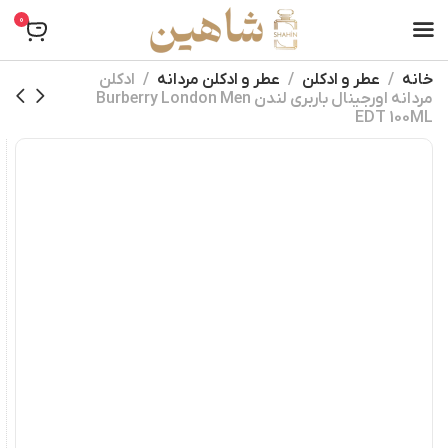
0
خانه
عطر و ادکلن
عطر و ادکلن مردانه
ادکلن
مردانه اورجینال باربری لندن Burberry London Men
EDT 100ML