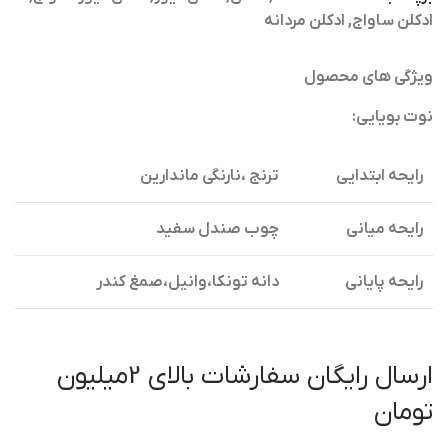
ادکلن ساواج
,
ادکلن مردانه
ویژگی های محصول
نوت بویایی:
رایحه ابتدایی
ترنج ،نارنگی ماندارین
رایحه میانی
چوب صندل سفید
رایحه پایانی
دانه تونکا،وانیل،صمغ کندر
ارسال رایگان سفارشات بالای 2میلیون
تومان