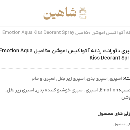
 150میل Emotion Aqua Kiss Deorant Spray
اسپری دئورانت زنانه آکوا کیس اموشن 150میل motion Aqua
Kiss Deorant Sp
ته:
اسپری
,
اسپری بدن
,
اسپری زیر بغل
,
اسپری و مام
چسب:
Emotion
,
اسپری
,
اسپری خوشبو کننده بدن
,
اسپری زیر بغل
,
وشن
گی های محصول
گی محصول: