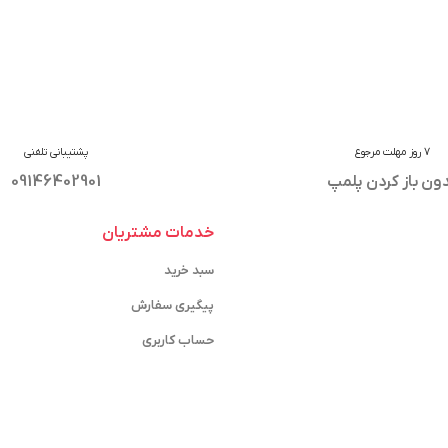
7 روز مهلت مرجوع
پشتیبانی تلفنی
ون باز کردن پلمپ
09146402901
خدمات مشتریان
سبد خرید
پیگیری سفارش
حساب کاربری