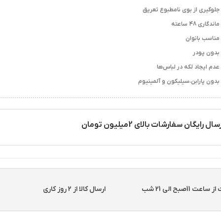
جلوگیری از بوی نامطبوع تعریق
ماندگاری 48 ساعته
مناسب بانوان
بدون پودر
عدم ایجاد لکه در لباس‌ها
بدون پارابن،سیلیکون و آلمینیوم
سال رایگان سفارشات بالای 2میلیون تومان
11صبح الی 21 شب
ارسال کالا از 2 روز کاری