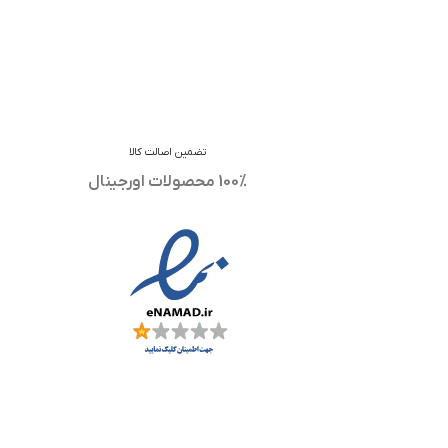
تضمین اصالت کالا
100% محصولات اورجینال