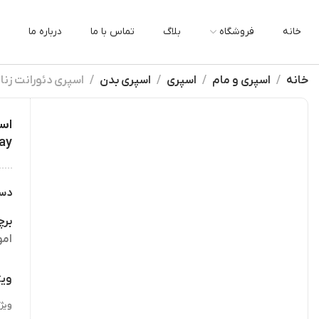
خانه
فروشگاه
بلاگ
تماس با ما
درباره ما
خانه
اسپری و مام
اسپری
اسپری بدن
اسپری دئورانت زنانه آکوا کیس اموشن
ray
دس
بر
ام
ویژ
ویژ