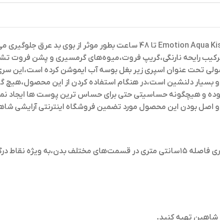
تا 48 ساعت بطور موثر از بوی بد عرق جلوگیری 
 از ترکیب رایحه نارنگی،گریپ فروت،میوه‌های گرمسیری و پشن فروت ت
وت و بسیار دلنشین است،در هنگام استفاده کردن از این محصول،هیچ 
بوده و هیچگونه حساسیتی حتی برای حساس ترین پوست ها ایجاد نمی ک
و اصل بودن این محصول مورد تضمین فروشگاه اینترنتی آرایشی شاه
 بغل و …)اسپری نمایید.
ی شاهین تهیه کنید
.