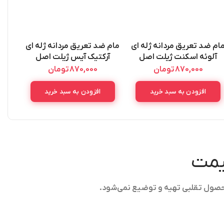
ام ضد تعریق مردانه ژله ای
مام ضد تعریق مردانه ژله ای
آلوئه اسکنت ژیلت اصل
آرکتیک آیس ژیلت اصل
GILLETTE
GILLETTE
870,000
تومان
870,000
تومان
ANTIPERSPIRANT GEL
ANTIPERSPIRANT GEL
ARCTIC ICE 70ML
ALOE SCENT 70ML
افزودن به سبد خرید
افزودن به سبد خرید
قیمت
حصول تقلبی تهیه و توضیع نمی‌شود.