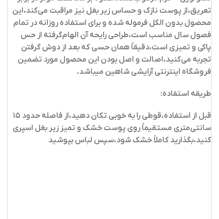
تعریق،از پوست نازک و حساس زیر بغل نیز مراقبت می‌کند،این
محصول بدون الکل فرموله شده و برای استفاده روزانه در تمام
فصول سال مناسب است،طراحی رایحه آن الهام‌گرفته از حس
پاکی و تمیزی است،دقیقاً همان حسی که بعد از دوش گرفتن
تجربه می‌کنید،اصالت و اصل بودن این محصول مورد تضمین
فروشگاه اینترنتی آرایشی شاهین میباشد.
طریقه استفاده:
قبل از استفاده،قوطی را به خوبی تکان دهید،از فاصله حدود ۱۵
سانتی‌متری مستقیماً روی پوست خشک و تمیز زیر بغل اسپری
کنید،بگذارید کاملاً خشک شود،سپس لباس بپوشید