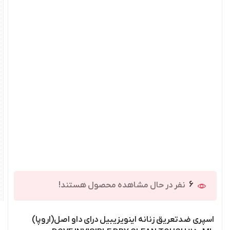
6
نفر در حال مشاهده محصول هستند!
اسپری ضدتعریق زنانه اینویزیبیل درای داو اصل(اروپا)