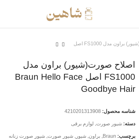
اصلاح صورت(شیور) براون مدل FS1000 اصل
اصلاح صورت(شیور) براون مدل
FS1000 اصل Braun Hello Face
Goodbye Hair
شناسه محصول:
4210201313908
دسته:
شیور صورت
,
لوازم برقی
برچسب:
Braun
,
براون
,
شیور
,
شیور صورت
,
شیور صورت زنانه