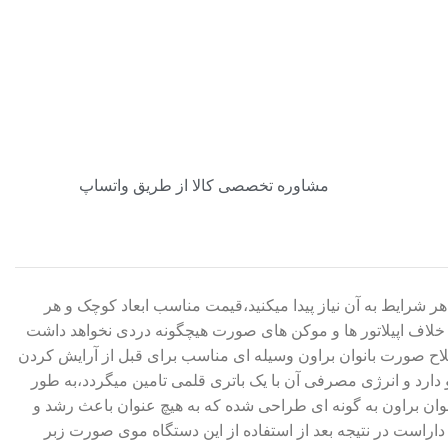
مشاوره تخصصی کالا از طریق واتساپ
 شرایط به آن نیاز پیدا میکنید،قیمت مناسب ابعاد کوچک و هر
f در کمتر از 3 ثانیه صورت را عاری از مو خواهد کرد و بر خلاف اپیلاتور ها و موکن های صورت هیچگونه دردی نخواهد داشت
اصلاح صورت بانوان براون وسیله ای مناسب برای قبل از آرایش کردن
 دارد و انرژی مصرفی آن با یک باتری قلمی تامین میگردد،به طور
وان براون به گونه ای طراحی شده که به هیچ عنوان باعث رشد و
راست در نتیجه بعد از استفاده از این دستگاه موی صورت زبر