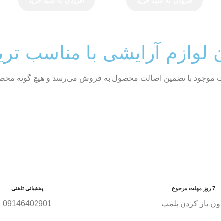
افزودن به سبد خرید
افزودن به سبد خرید
ن لوازم آرایشی با مناسب تر
ات موجود با تضمین اصالت محصول به فروش می‌رسد و هیچ گونه محصول
7 روز مهلت مرجوع
پشتیبانی تلفنی
ون باز کردن پلمپ
09146402901