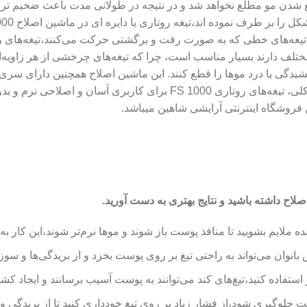
 تیغه‌های خطی که به صورت رفت و برگشتی حرکت می‌کنند،تیغه‌های روت
یدگی یا درد موها را قطع کنند. این ماشین اصلاح همچنین دارای سری‌های
مثلاً برای اصلاح دقیق‌تر یا استفاده بر روی نواحی حساس‌تر،به طور کلی، 
فروشگاه اینترنتی آرایشی شاهین میباشد.
صلاح داشته باشید و نتایج بهتری به دست آورید.
ده ملایم بشویید تا منافذ پوست باز شوند و موها نرم‌تر شوند،این کا
بانوان می‌تواند به راحتی تیغ بر روی پوست بخزد و از بریدگی‌ها و س
یز استفاده کنید،تیغ‌های کند می‌توانند به پوست آسیب برسانند و ایجاد کش
ست جلوگیری شود،از فشار زیاد بر روی تیغ خودداری کنید تا از برید