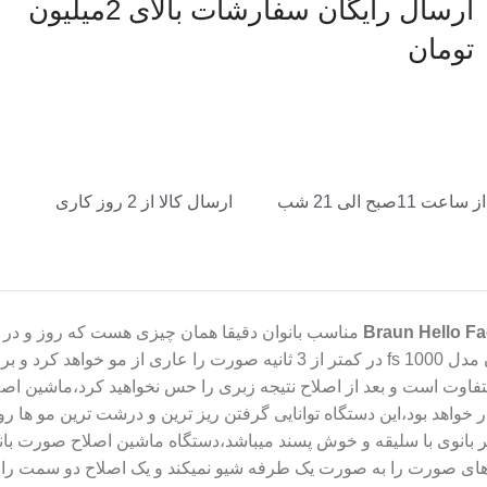
ارسال رایگان سفارشات بالای 2میلیون
تومان
1صبح الی 21 شب
ارسال کالا از 2 روز کاری
مناسب بانوان دقیقا همان چیزی هست که روز و در هر
ویژگی که بتوانید آن را با خود حمل کنید داراست،ماشین اصلاح براون مدل s 1000
ز متفاوت است و بعد از اصلاح نتیجه زبری را حس نخواهید کرد،ماشین 
خواهد بود،این دستگاه توانایی گرفتن ریز ترین و درشت ترین مو ها رو
ر بانوی با سلیقه و خوش پسند میباشد،دستگاه ماشین اصلاح صورت بان
ای صورت را به صورت یک طرفه شیو نمیکند و یک اصلاح دو سمت را دا