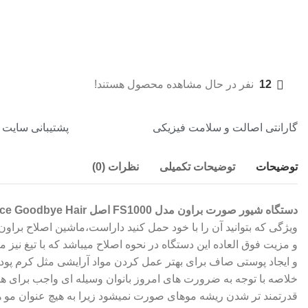
12
نفر در حال مشاهده محصول هستند!
گارانتی اصالت و سلامت فیزیکی
پشتیبانی سایت از ساعت 1
توضیحات
توضیحات تکمیلی
نظرات (0)
دستگاه شیور صورت براون مدل FS1000 اصل Braun Hello Face Goodbye Hair
و مزیت فوق العاده این دستگاه در نحوه اصلاح میباشد که با تیغ نی
و ایجاد پوستی صاف برای بهتر عمل کردن مواد آرایشی مثل کرم پودر 
خلاصه با توجه به ضرورت های امروز بانوان وسیله ای واجب برای ه
قدرتمند تر شدن ریشه موهای صورت نمیشود زیرا به هیچ عنوان مو ه