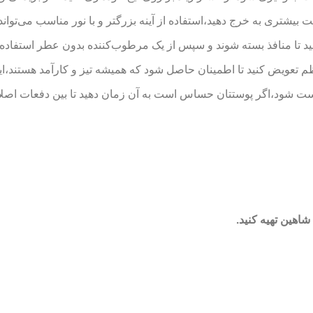
بیشتری به خرج دهید،استفاده از آینه بزرگتر و با نور مناسب می‌توان
ید تا منافذ بسته شوند و سپس از یک مرطوب‌کننده بدون عطر استفاده 
نظم تعویض کنید تا اطمینان حاصل شود که همیشه تیز و کارآمد هستند
ست شود،اگر پوستتان حساس است به آن زمان دهید تا بین دفعات اصلاح 
شاهین تهیه کنید
.