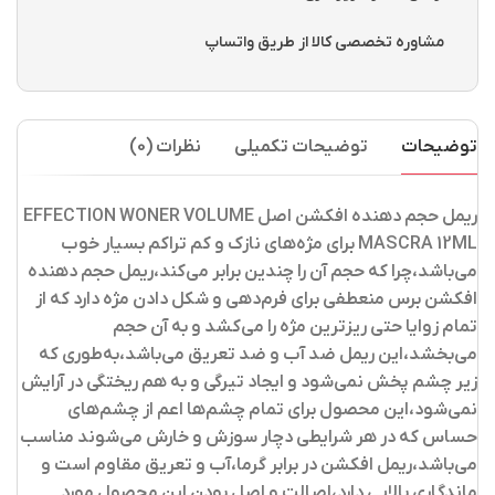
مشاوره تخصصی کالا از طریق واتساپ
توضیحات
توضیحات تکمیلی
نظرات (0)
ریمل حجم دهنده افکشن اصل EFFECTION WONER VOLUME
MASCRA 12ML
برای مژه‌های نازک و کم تراکم بسیار خوب
می‌باشد،چرا که حجم آن را چندین برابر می‌کند،ریمل حجم دهنده
افکشن برس منعطفی برای فرم‌دهی و شکل دادن مژه دارد که از
تمام زوایا حتی ریز‌ترین مژه را می‌کشد و به آن حجم
می‌بخشد،این ریمل ضد آب و ضد تعریق می‌باشد،به‌طوری که
زیر چشم پخش نمی‌شود و ایجاد تیرگی و به هم ریختگی در آرایش
نمی‌شود،این محصول برای تمام چشم‌ها اعم از چشم‌های
حساس که در هر شرایطی دچار سوزش و خارش می‌شوند مناسب
می‌باشد،ریمل افکشن در برابر گرما،آب و تعریق مقاوم است و
ماندگاری بالایی دارد،اصالت و اصل بودن این محصول مورد