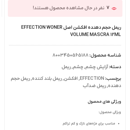
7
نفر در حال مشاهده محصول هستند!
ریمل حجم دهنده افکشن اصل EFFECTION WONER
VOLUME MASCRA 12ML
شناسه محصول:
8003450565188
دسته:
آرایش چشم
,
چشم
,
ریمل
برچسب:
EFFECTION
,
افکشن
,
ریمل بلند کننده
,
ریمل حجم
دهنده
,
ریمل ضدآب
ویژگی های محصول
ویژگی محصول:
مناسب برای مژه‌های نازک و کم تراکم