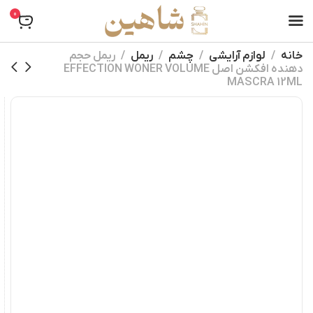
0
خانه
لوازم آرایشی
چشم
ریمل
ریمل حجم
دهنده افکشن اصل EFFECTION WONER VOLUME
MASCRA 12ML