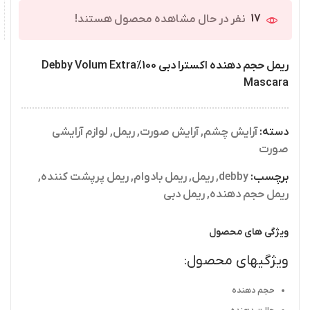
17
نفر در حال مشاهده محصول هستند!
ریمل حجم دهنده اکسترا دبی 100%Debby Volum Extra
Mascara
دسته:
آرایش چشم
,
آرایش صورت
,
ریمل
,
لوازم آرایشی
صورت
برچسب:
debby
,
ریمل
,
ریمل بادوام
,
ریمل پرپشت کننده
,
ریمل حجم دهنده
,
ریمل دبی
ویژگی های محصول
ویژگیهای محصول:
حجم دهنده