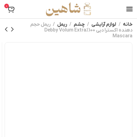
0
خانه
لوازم آرایشی
چشم
ریمل
ریمل حجم
دهنده اکسترا دبی 100%Debby Volum Extra
Mascara