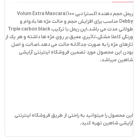
ریمل حجم دهنده اکسترا دبی 100%Volum Extra Mascara
Debby مناسب برای افزایش حجم و حالت مژه ها بادوام و
طولانی مدت می باشد،این ریمل با ترکیب Triple carbon black
ورنگی کاملا مشکی،تاثیری عمیق بر روی مژه ها داشته و هر یک از
تارهای مژه را به صورت جداگانه حالت می دهد،اصالت و اصل
بودن این محصول مورد تضمین فروشگاه اینترنتی آرایشی
شاهین میباشد.
این محصول را میتوانید به راحتی از طریق فروشگاه اینترنتی
آرایشی شاهین تهیه کنید.