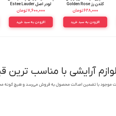
گلدن رز Golden Rose
لودر اصل Estee Lauder
Pack Gift
Fixing Spray
628,000
تومان
7,600,000
تومان
افزودن به سبد خرید
افزودن به سبد خرید
لوازم آرایشی با مناسب ترین 
ولات موجود با تضمین اصالت محصول به فروش می‌رسد و هیچ گونه م