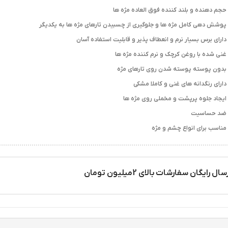
حجم دهنده و بلند کننده فوق العاده مژه ها
پوشش دهی کامل مژه ها و جلوگیری از چسبیدن تارهای مژه ها به یکدیگر
دارای برس بسیار نرم و انعطاف پذیر و قابلیت استفاده آسان
غنی شده با روغن کرچک و نرم کننده مژه ها
بدون پوسته پوسته شدن روی تارهای مژه
دارای رنگدانه های غنی و کاملا مشکی
ایجاد جلوه پرپشت و مخملی روی مژه ها
ضد حساسیت
مناسب برای انواع چشم و مژه
سال رایگان سفارشات بالای 2میلیون تومان