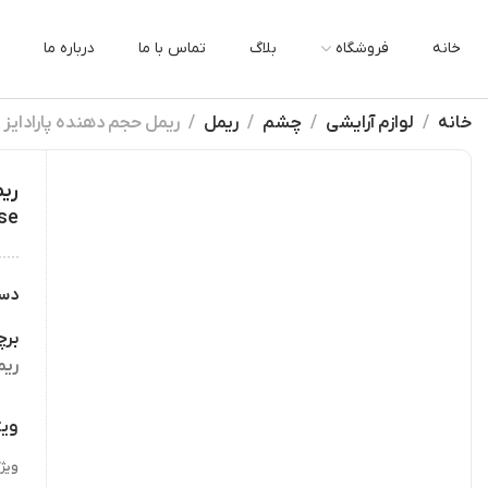
خانه
فروشگاه
بلاگ
تماس با ما
درباره ما
خانه
لوازم آرایشی
چشم
ریمل
ریمل حجم دهنده پارادایز اکستاتیک لورال e
se
دس
بر
ریم
ویژ
ویژ