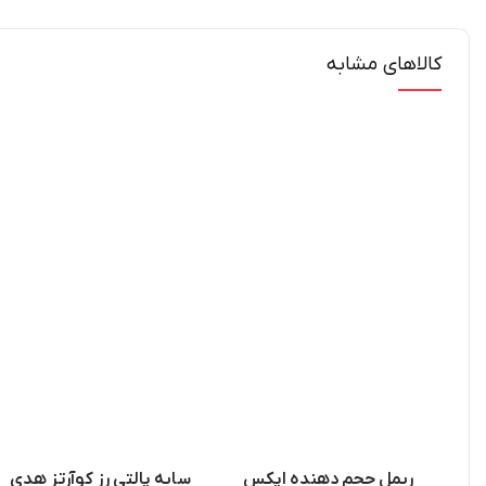
کالاهای مشابه
ریمل حجم دهنده اپکس
سایه پالتی رز کوآرتز هدی