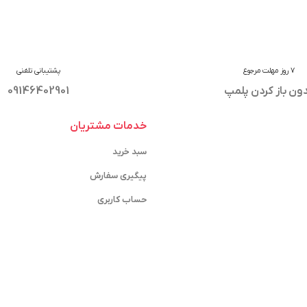
7 روز مهلت مرجوع
پشتیبانی تلفنی
ون باز کردن پلمپ
09146402901
خدمات مشتریان
سبد خرید
پیگیری سفارش
حساب کاربری