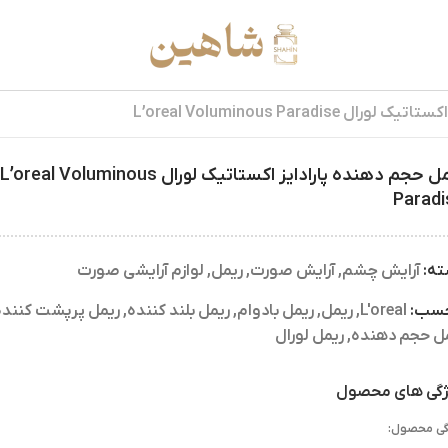
L’oreal Voluminous Paradis
ریمل حجم دهنده پارادایز اکستاتیک لورال L’oreal Voluminous
Paradi
ته:
آرایش چشم
,
آرایش صورت
,
ریمل
,
لوازم آرایشی صورت
چسب:
L'oreal
,
ریمل
,
ریمل بادوام
,
ریمل بلند کننده
,
ریمل پرپشت کننده
ل حجم دهنده
,
ریمل لورال
گی های محصول
گی محصول: