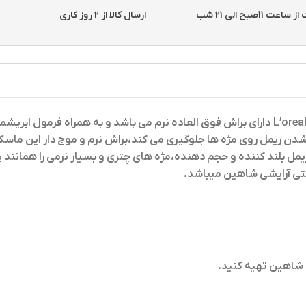
11صبح الی 21 شب
ارسال کالا از 2 روز کاری
دارای براش فوق العاده نرم می باشد و به همراه فرمول ابریشم
ریمل بلند کننده و حجم دهنده،مژه های چتری و بسیار نرمی را همانند 
تی آرایشی شاهین میباشد.
ی شاهین تهیه کنید.