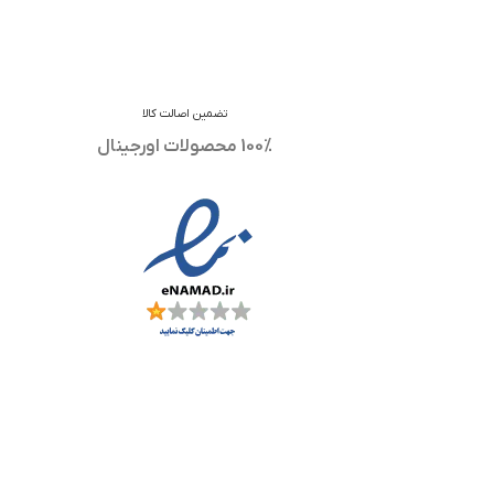
تضمین اصالت کالا
100% محصولات اورجینال