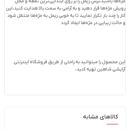
مژه‌ها باشید،برس ریمل را بر روی ابتدایی‌ترین نقطه و محل
رویش مژه‌ها قرار دهید و به آرامی به سمت بالا هدایت کنید،این
کار را چند بار تکرار نمایید تا به خوبی ریمل به مژه‌ها منتقل شود
و حالت زیبایی در مژه‌ها ایجاد گردد
این محصول را میتوانید به راحتی از طریق فروشگاه اینترنتی
آرایشی شاهین تهیه کنید
.
کالاهای مشابه