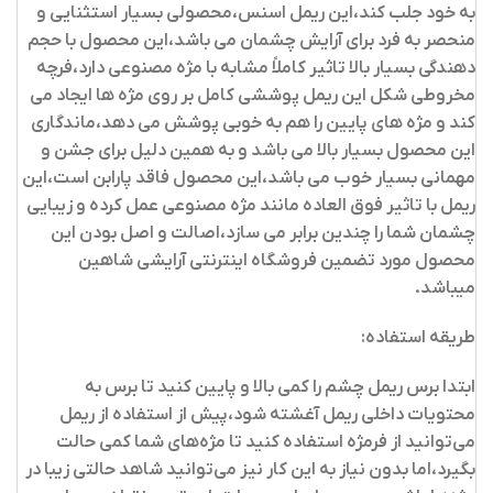
به خود جلب کند،
این ریمل اسنس،محصولی بسیار استثنایی و
منحصر به فرد برای آرایش چشمان می باشد،این محصول با حجم
دهندگی بسیار بالا تاثیر کاملاً مشابه با مژه مصنوعی دارد،فرچه
مخروطی شکل این ریمل پوششی کامل بر روی مژه ها ایجاد می
کند و مژه های پایین را هم به خوبی پوشش می دهد،ماندگاری
این محصول بسیار بالا می باشد و به همین دلیل برای جشن و
مهمانی بسیار خوب می باشد،این محصول فاقد پارابن است،این
ریمل با تاثیر فوق العاده مانند مژه مصنوعی عمل کرده و زیبایی
چشمان شما را چندین برابر می سازد،
اصالت و اصل بودن این
محصول مورد تضمین فروشگاه اینترنتی آرایشی شاهین
میباشد.
طریقه استفاده:
ابتدا برس ریمل چشم را کمی بالا و پایین کنید تا برس به
محتویات داخلی ریمل آغشته شود،پیش از استفاده از ریمل
می‌توانید از فرمژه استفاده کنید تا مژه‌های شما کمی حالت
بگیرد،اما بدون نیاز به این کار نیز می‌توانید شاهد حالتی زیبا در