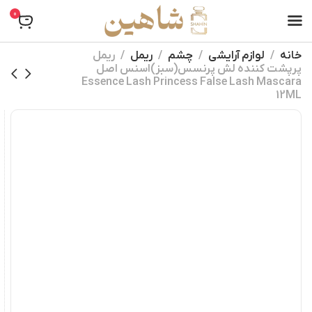
0
خانه
لوازم آرایشی
چشم
ریمل
ریمل
پرپشت کننده لش پرنسس(سبز)اسنس اصل
Essence Lash Princess False Lash Mascara
12ML