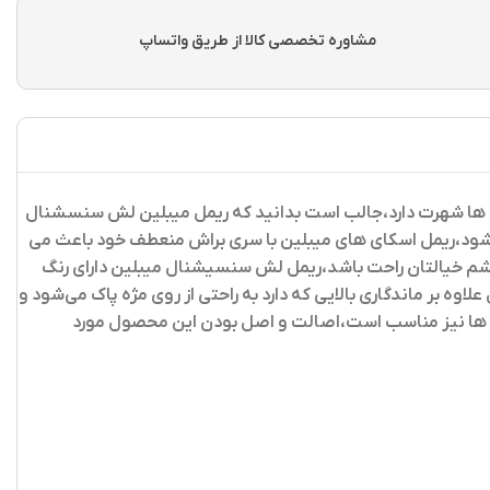
مشاوره تخصصی کالا از طریق واتساپ
ه ها شهرت دارد،جالب است بدانید که ریمل میبلین لش سنسشنال
نتیجه موجب تقویت مژه ها می شود،ریمل اسکای های میبلین با سری براش منعطف خود باعث می
 چشم خیالتان راحت باشد،ریمل لش سنسیشنال میبلین دارای رنگ
 بر ماندگاری بالایی که دارد به راحتی از روی مژه پاک می‌شود و
 ضد آلرژی بوده و برای حساس ترین چشم ها نیز مناسب است،اصالت و اصل بودن این محصول مورد