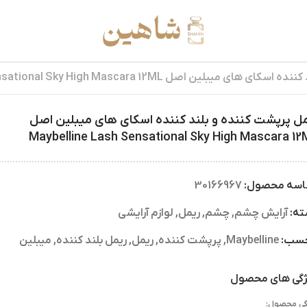
ین اصل Maybelline Lash Sensational Sky High Mascara 12ML
ل پرپشت کننده و بلند کننده اسکای های میبلین اصل
Maybelline Lash Sensational Sky High Mascara 1
اسه محصول:
30166967
ته:
آرایش چشم
,
چشم
,
ریمل
,
لوازم آرایشی
چسب:
Maybelline
,
پرپشت کننده
,
ریمل
,
ریمل بلند کننده
,
میبلین
گی های محصول
گی محصول: