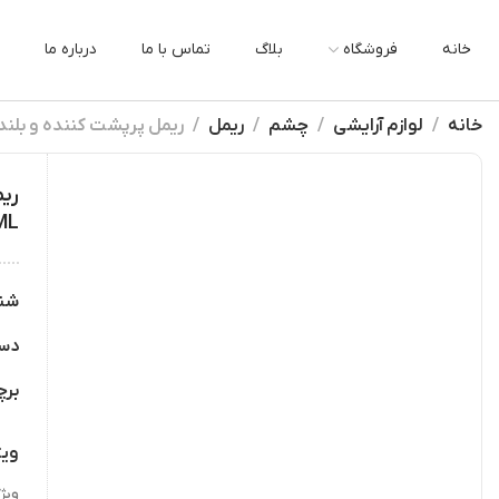
خانه
فروشگاه
بلاگ
تماس با ما
درباره ما
خانه
لوازم آرایشی
چشم
ریمل
ریمل پرپشت کننده و بلند کننده اسکای های میبل
ریم
2ML
شن
دس
بر
ویژ
ویژ