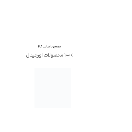
تضمین اصالت کالا
100% محصولات اورجینال