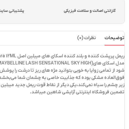
گارانتی اصالت و سلامت فیزیکی
پشتیبانی سایت از ساعت 
توضیحات
نظرات (0)
ریمل پرپشت کننده و بلند کننده اسکای های میبلین اصل Maybelline Lash Sensational Sky High Mascara 12ML
شود از تمامی زوایا به خوبی بتوانید مژه های ریز تا درشت را پو
فوق‌العاده مشکی بوده که جذابیت خاصی به چشمان شما می‌بخشد و عل
تضمین فروشگاه اینترنتی آرایشی شاهین میباشد.