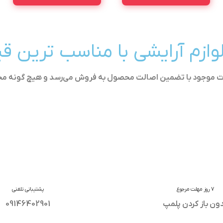
لوازم آرایشی با مناسب ترین 
ولات موجود با تضمین اصالت محصول به فروش می‌رسد و هیچ گونه م
7 روز مهلت مرجوع
پشتیبانی تلفنی
ون باز کردن پلمپ
09146402901