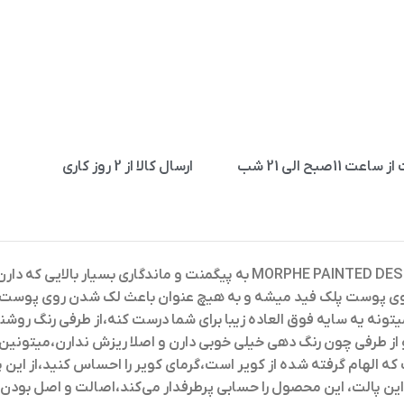
11صبح الی 21 شب
ارسال کالا از 2 روز کاری
حت روی پوست پلک فید میشه و به هیچ عنوان باعث لک شدن روی پوست
تونه یه سایه فوق العاده زیبا برای شما درست کنه،از طرفی رنگ روشن
ف 9D به خاطر فانتزی بودنشون و از طرفی چون رنگ دهی خیلی خوبی دارن و اصلا ریزش ن
ت که الهام گرفته شده از کویر است،گرمای کویر را احساس کنید،از این پ
ر این پالت، این محصول را حسابی پرطرفدار می‌کند،اصالت و اصل بو