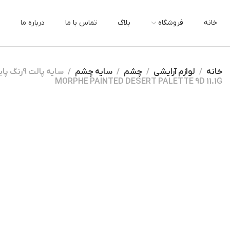
خانه
فروشگاه
بلاگ
تماس با ما
درباره ما
خانه
لوازم آرایشی
چشم
سایه چشم
سایه پالت
MORPHE PAINTED DESERT PALETTE 9D 11.1G