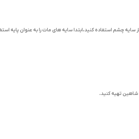
ز سایه چشم استفاده کنید،ابتدا سایه های مات را به عنوان پایه استف
ی شاهین تهیه کنید
.