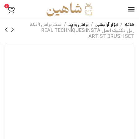
0
خانه
ابزار آرایشی
براش و پد
ست براس 9تکه
ریل تکنیک اصل REAL TECHNIQUES INSTA
ARTIST BRUSH SET