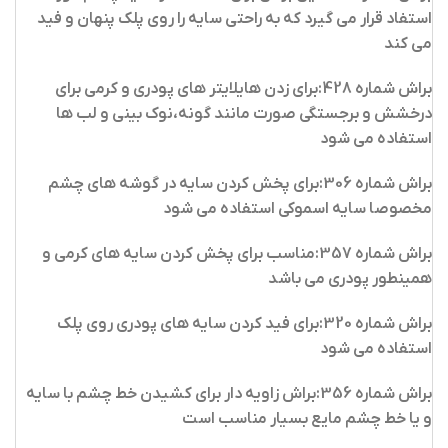
استفاد قرار می گیرد که به راحتی سایه را روی پلک پنهان و فید
می کند
براش شماره 428:برای زدن هایلایتر های پودری و کرمی برای
درخشش و برجستگی صورت مانند گونه،نوک بینی و لب ها
استفاده می شود
براش شماره 306:برای پخش کردن سایه در گوشه های چشم
مخصوصا سایه اسموکی استفاده می شود
براش شماره 357:مناسب برای پخش کردن سایه های کرمی و
همینطور پودری می باشد
براش شماره 320:برای فید کردن سایه های پودری روی پلک
استفاده می شود
براش شماره 356:براش زاویه دار برای کشیدن خط چشم با سایه
و یا خط چشم مایع بسیار مناسب است