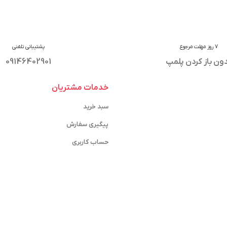
7 روز مهلت مرجوع
پشتیبانی تلفنی
ون باز کردن پلمپ
09146402901
خدمات مشتریان
سبد خرید
پیگیری سفارش
حساب کاربری