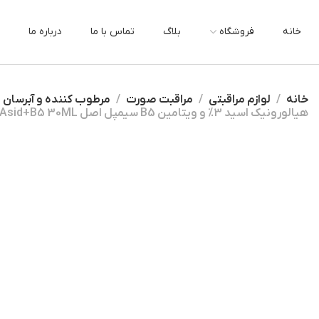
خانه
فروشگاه
بلاگ
تماس با ما
درباره ما
خانه
لوازم مراقبتی
مراقبت صورت
مرطوب کننده و آبرسان
هیالورونیک اسید 3% و ویتامین B5 سیمپل اصل Simple Hyaluronik Asid+B5 30ML