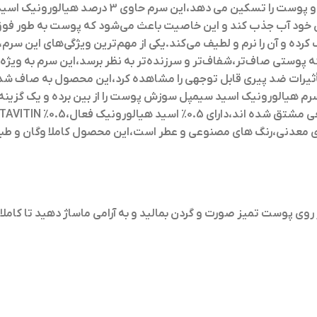
محفوظ نگه میدارد،این امر سبب بهبود بافت پوست خش
کرده و آن را نرم و لطیف می‌کند.یکی از مهم‌ترین ویژگی‌های این سر
ستی صاف‌تر،شفاف‌تر و سرزنده‌تر به نظر برسد،این سرم به ویژه ب
از سرم هیالورونیک اسید و ویتامین B5،می‌توان تأثیرات ضد پیری قابل توجهی را مشاهده کر
 هیالورونیک اسید سیمپل سوزش پوست را از بین برده و یک گزینه 
ر روی پوست تمیز صورت و گردن بمالید و به آرامی ماساژ دهید تا کام