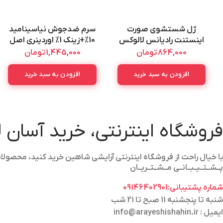
ژل شستشوی صورت
سرم ضدجوش نیاسینامید
اینستنت رادیانس لالوکس
10%+زینک 1% اوردینری اصل
اصل La Luxe Instant
Ordinary Niacinamid +Zinc
864,000
تومان
1,445,000
تومان
Serum 30ML
Radiance Wash Gel 400ML
افزودن به سبد خرید
افزودن به سبد خرید
فروشگاه اینترنتی، خرید آسان 
با خیال راحت از فروشگاه اینترنتی آرایشی شاهین خرید کنید، محص
پــشــتــیــبــانــی مــشــتــریــان
شماره پشتیبانی:09146402901
شنبه تا پنجشنبه 11 صبح تا 21 شب
ایمیل : info@arayeshishahin.ir