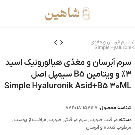
سرم آبرسان و مغذی
سرم آبرسان و مغذی هیالورونیک اسید
3% و ویتامین B5 سیمپل اصل
Simple Hyaluronik Asid+B5 30ML
شناسه محصول:
8720181157127
دسته:
مراقبت صورت
,
سرم مراقبتی صورت
,
مراقبت از پوست
,
مرطوب کننده و آبرسان