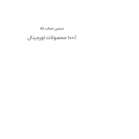
تضمین اصالت کالا
100% محصولات اورجینال