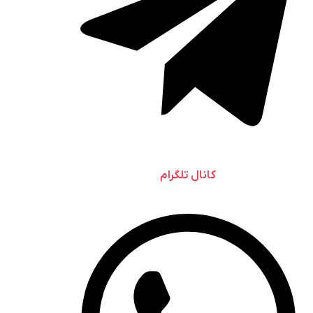
کانال تلگرام