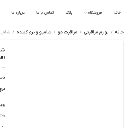
خانه
فروشگاه
بلاگ
تماس با ما
درباره ما
خانه
لوازم مراقبتی
مراقبت مو
شامپو و نرم کننده
شامپو بازسا
an
دس
بر
ویژ
ویژ