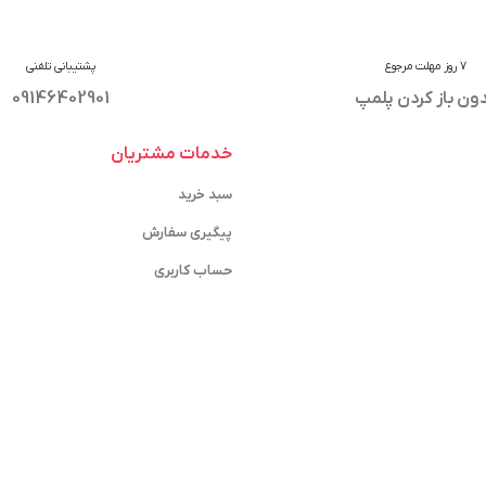
7 روز مهلت مرجوع
پشتیبانی تلفنی
ون باز کردن پلمپ
09146402901
خدمات مشتریان
سبد خرید
پیگیری سفارش
حساب کاربری