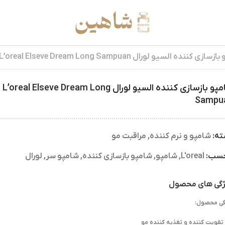
زی کننده السیو لورال L’oreal Elseve Dream Long Sampuan
شامپو بازسازی کننده السیو لورال L’oreal Elseve Dream Long
Sampu
ته:
شامپو و نرم کننده
,
مراقبت مو
چسب:
L'oreal
,
شامپو
,
شامپو بازسازی کننده
,
شامپو سر
,
لورال
گی های محصول
گی محصول:
تقویت کننده و تغذیه کننده مو