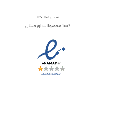
تضمین اصالت کالا
100% محصولات اورجینال