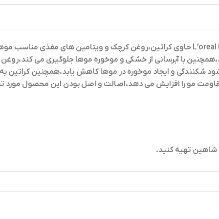
حاوی کراتین،روغن کرچک و ویتامین های مغذی مناسب موهای
د،همچنین با آبرسانی از خشکی و موخوره موها جلوگیری می کند،روغ
د شکنندگی و ایجاد موخوره در موها کاهش یابد،همچنین کراتین به
مقاومت مو را افزایش می دهد،اصالت و اصل بودن این محصول مورد ت
ی شاهین تهیه کنید
.