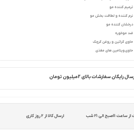
ترمیم کننده مو
نرم کننده و لطافت بخش مو
درخشان کننده مو
ضد موخوره
حاوی کراتین و روغن کرچک
حاوی ویتامین های مغذی
سال رایگان سفارشات بالای 2میلیون تومان
11صبح الی 21 شب
ارسال کالا از 2 روز کاری