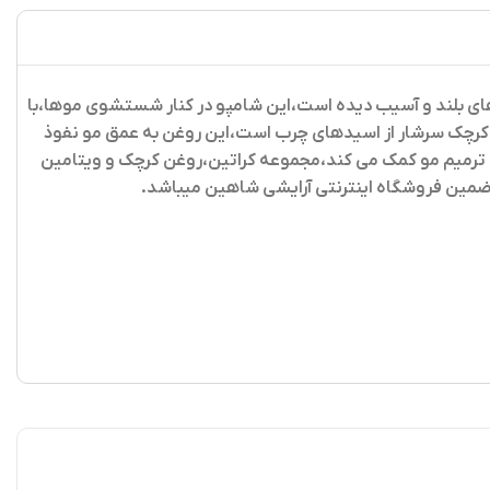
 بلند و آسیب دیده است،این شامپو در کنار شستشوی موها،با
ن کرچک سرشار از اسیدهای چرب است،این روغن به عمق مو نفوذ
 ترمیم مو کمک می کند،مجموعه کراتین،روغن کرچک و ویتامین
ضمین فروشگاه اینترنتی آرایشی شاهین میباشد.