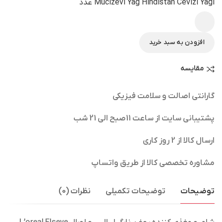
Mucizevi Yag Hindistan Cevizi Yagi عدد
افزودن به سبد خرید
مقایسه
گارانتی اصالت و سلامت فیزیکی
پشتیبانی سایت از ساعت 11صبح الی 21 شب
ارسال کالا از 2 روز کاری
مشاوره تخصصی کالا از طریق واتساپ
توضیحات
توضیحات تکمیلی
نظرات (0)