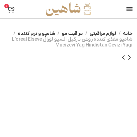
0
خانه
لوازم مراقبتی
مراقبت مو
شامپو و نرم کننده
شامپو مغذی کننده روغن نارگیل السیو لورال L’oreal Elseve
Mucizevi Yag Hindistan Cevizi Yagi