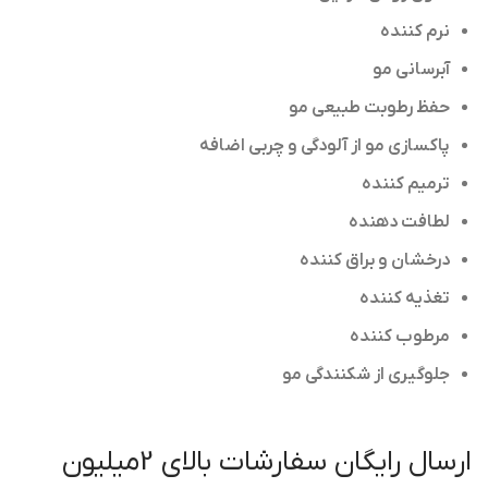
نرم کننده
آبرسانی مو
حفظ رطوبت طبیعی مو
پاکسازی مو از آلودگی و چربی اضافه
ترمیم کننده
لطافت دهنده
درخشان و براق کننده
تغذیه کننده
مرطوب کننده
جلوگیری از شکنندگی مو
ارسال رایگان سفارشات بالای 2میلیون