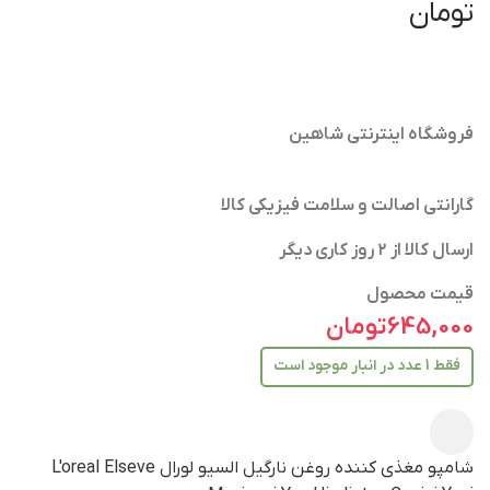
تومان
فروشگاه اینترنتی شاهین
گارانتی اصالت و سلامت فیزیکی کالا
ارسال کالا از ۲ روز کاری دیگر
قیمت محصول
645,000
تومان
فقط 1 عدد در انبار موجود است
شامپو مغذی کننده روغن نارگیل السیو لورال L'oreal Elseve