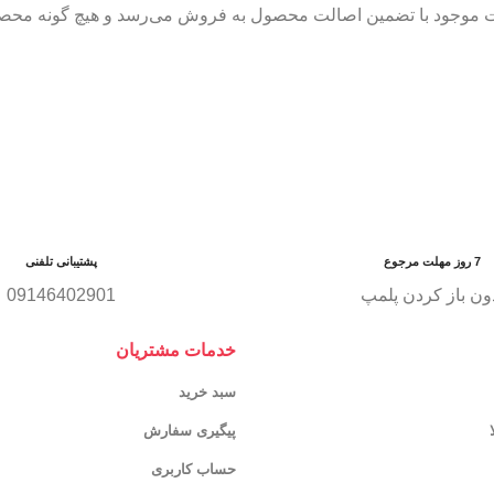
ات موجود با تضمین اصالت محصول به فروش می‌رسد و هیچ گونه محصول
7 روز مهلت مرجوع
پشتیبانی تلفنی
ون باز کردن پلمپ
09146402901
خدمات مشتریان
سبد خرید
پیگیری سفارش
حساب کاربری