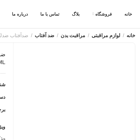
خانه
فروشگاه
بلاگ
تماس با ما
درباره ما
خانه
لوازم مراقبتی
مراقبت بدن
ضد آفتاب
ضدآفتاب ضدلک فلوئیدی باریسان
0ML
شن
دست
بر
ویژ
ویژ