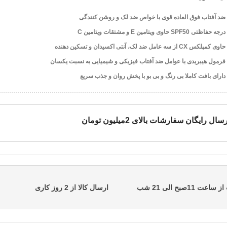
ضد آفتاب فوق العاده قوی با خواص ضد لک و روشن کنندگی
درجه حفاظتی SPF50 حاوی ویتامین E و مشتقات ویتامین C
حاوی کمپلکس CX از سه عامل ضد لک، آنتی اکسیدان و تسکین دهنده
فرمول هیبریدی با عوامل ضد آفتاب فیزیکی و شیمیایی به نسبت یکسان
دارای بافت کاملا بی رنگ و بی بو با پخش روان و جذب سریع
سال رایگان سفارشات بالای 2میلیون تومان
11صبح الی 21 شب
ارسال کالا از 2 روز کاری