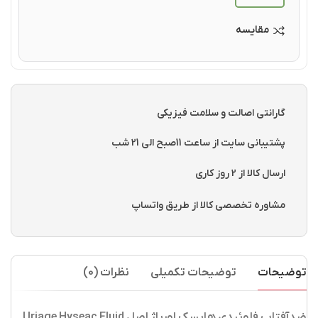
مقایسه
گارانتی اصالت و سلامت فیزیکی
پشتیبانی سایت از ساعت 11صبح الی 21 شب
ارسال کالا از 2 روز کاری
مشاوره تخصصی کالا از طریق واتساپ
توضیحات
توضیحات تکمیلی
نظرات (0)
ضدآفتاب فلوئیدی هایسک اوریاژ اصل Uriage Hyseac Fluid