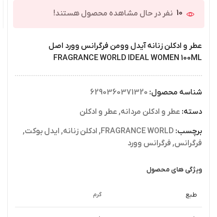
10
نفر در حال مشاهده محصول هستند!
عطر و ادکلن زنانه آیدل وومن فرگرانس وورد اصل
FRAGRANCE WORLD IDEAL WOMEN 100ML
شناسه محصول:
6290360371320
دسته:
عطر و ادکلن مردانه
,
عطر و ادکلن
برچسب:
FRAGRANCE WORLD
,
ادکلن زنانه
,
ایدل بوکت
,
فرگرانس
,
فرگرانس وورد
ویژگی های محصول
طبع
گرم