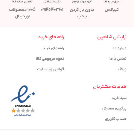
ارسال سریع کالا
7 روز مهلت مرجوع
پشتیبانی تلفنی
تضمین اصالت کالا
تیپاکس
بدون باز کردن
09146402901
100% محصولات
پلمپ
اورجینال
آرایشی شاهین
راهنمای خرید
درباره ما
راهنمای خرید
تماس با ما
نحوه مرجوعی کالا
وبلاگ
قوانین وب‌سایت
خدمات مشتریان
سبد خرید
پیگیری سفارش
حساب کاربری