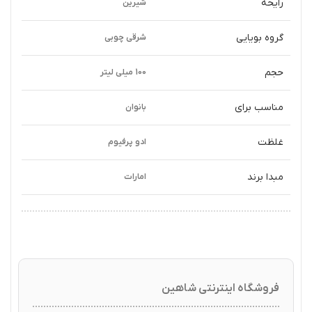
رایحه
شیرین
گروه بویایی
شرقی چوبی
حجم
100 میلی لیتر
مناسب برای
بانوان
غلظت
ادو پرفیوم
مبدا برند
امارات
فروشگاه اینترنتی شاهین