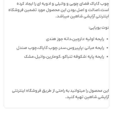
چوب گایاک فضای چوبی و وانیلی و ادویه ای را ایجاد کرده
است،اصالت و اصل بودن این محصول مورد تضمین فروشگاه
اینترنتی آرایشی شاهین میباشد.
نوت بویایی:
رایحه اولیه :دارچین،دانه جوز هندی
رایحه میانی :پاپیروس،سدر،چوب گایاک،چوب صندل
رایحه پایه :شکوفه تنباکو ،کومارین،وانیل،مشک
این محصول را میتوانید به راحتی از طریق فروشگاه اینترنتی
آرایشی شاهین تهیه کنید
.