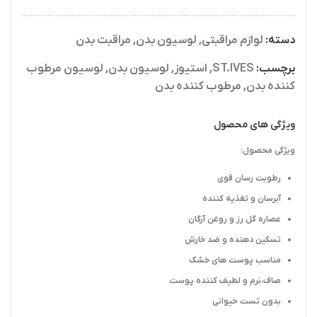
دسته:
لوازم مراقبتی
,
لوسیون بدن
,
مراقبت بدن
برچسب:
ST.IVES
,
استیوز
,
لوسیون بدن
,
لوسیون مرطوب
کننده بدن
,
مرطوب کننده بدن
ویژگی های محصول
ویژگی محصول:
رطوبت رسان قوی
آبرسان و تغذیه کننده
عصاره گل رز و روغن آرگان
تسکین دهنده و ضد خارش
مناسب پوست های خشک
صاف،نرم و لطیف کننده پوست
بدون تست حیوانی