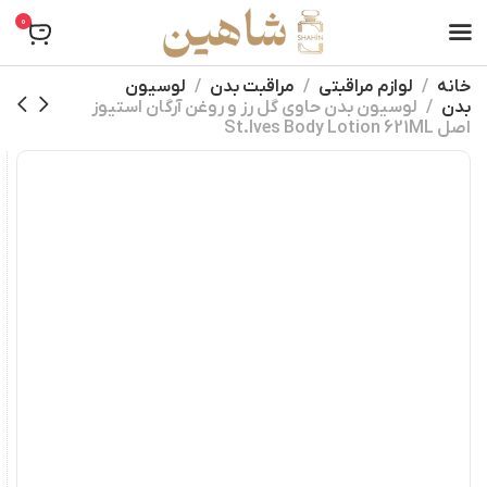
0
خانه
لوازم مراقبتی
مراقبت بدن
لوسیون
بدن
لوسیون بدن حاوی گل رز و روغن آرگان استیوز
اصل St.Ives Body Lotion 621ML