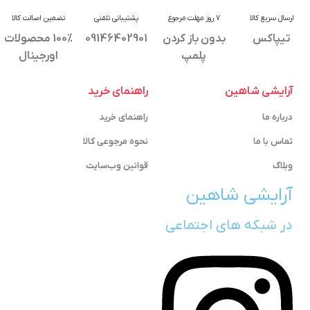
ارسال سریع کالا
7 روز مهلت مرجوع
پشتیبانی تلفنی
تضمین اصالت کالا
تیپاکس
بدون باز کردن
09146402901
100% محصولات
پلمپ
اورجینال
آرایشی شاهین
راهنمای خرید
درباره ما
راهنمای خرید
تماس با ما
نحوه مرجوعی کالا
وبلاگ
قوانین وب‌سایت
آرایشی شاهین
در شبکه های اجتماعی