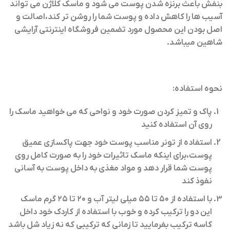
بنفش باعث برنزه شدن پوست می شود و ماسک کلاژن می تواند
آسیب ها را کاهش داده و پوست شما را روشن تر کند،اصالت و
اصل بودن این محصول مورد تضمین فروشگاه اینترنتی آرایشی
شاهین میباشد.
نحوه استفاده:
پاک و تمیز کردن صورت خود و نواحی که می خواهید ماسک را
روی آن استفاده کنید
استفاده از تونر مناسب پوست خود جهت پاکسازی عمیق
پوست،برای اینکه ماسک تاثیرات خود را به صورت کامل روی
پوست شما قرار دهد و مواد مغذی به داخل پوست به آسانی
نفوذ کند
با استفاده از ۵۰ تا ۵۵ میلی لیتر آب و ۲۰ تا ۲۵ گرم ماسک
این دو را ترکیب کرده و خوب با استفاده از کاردک خود داخل
کاسه ترکیب بفرمایید تا زمانی که ترکیبی که نه زیاد شل باشد