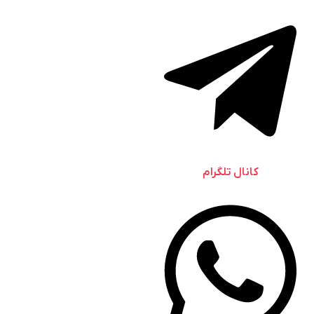
کانال تلگرام