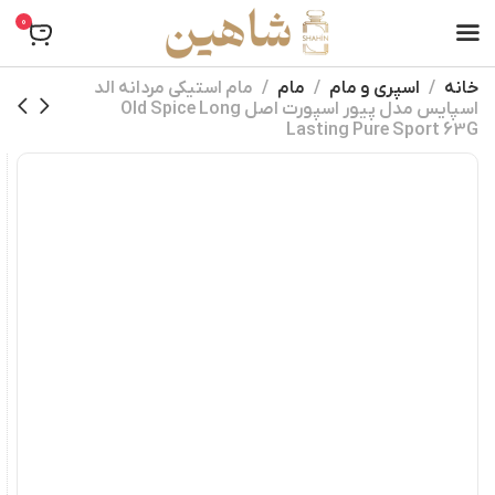
0
خانه
اسپری و مام
مام
مام استیکی مردانه الد
اسپایس مدل پیور اسپورت اصل Old Spice Long
Lasting Pure Sport 63G