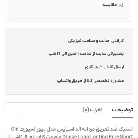
مقایسه
گارانتی اصالت و سلامت فیزیکی
پشتیبانی سایت از ساعت 11صبح الی 21 شب
ارسال کالا از 2 روز کاری
مشاوره تخصصی کالا از طریق واتساپ
توضیحات
نظرات (0)
استیک ضد تعریق مردانه الد اسپایس مدل پیور اسپورت Old
Spice Long Lasting Pure Sport
تمام مشکلات تعرق ناشی از