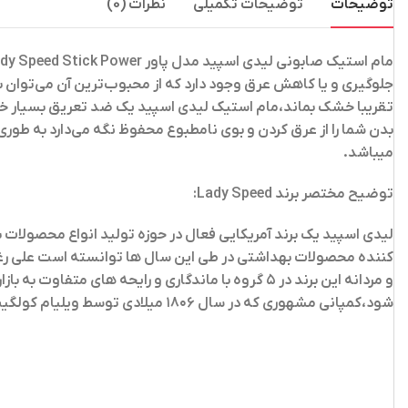
توضیحات
توضیحات تکمیلی
نظرات (0)
مام استیک صابونی لیدی اسپید مدل پاور Lady Speed Stick Power
جلوگیری و یا کاهش عرق وجود دارد که از محبوب‌ترین آن می‌توان به 
بدن شما را از عرق کردن و بوی نامطبوع محفوظ نگه می‌دارد به ط
میباشد.
توضیح مختصر برند Lady Speed:
لیدی اسپید یک برند آمریکایی فعال در حوزه تولید انواع محصولات 
کننده محصولات بهداشتی در طی این سال ها توانسته است علی رغم ت
و مردانه این برند در ۵ گروه با ماندگاری و رایح
شود،کمپانی مشهوری که در سال ۱۸۰۶ میلادی توسط ویلیام کولگیت،شمع ساز و صابون ساز انگلیسی در شهر نیویورک آمریکا تاسیس شد.