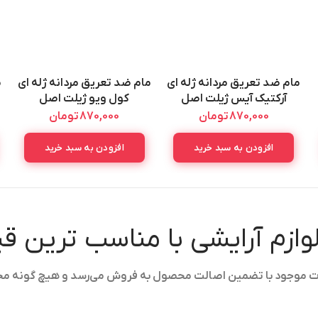
مام ضد تعریق مردانه ژله ای
مام ضد تعریق مردانه ژله ای
م
آرکتیک آیس ژیلت اصل
کول ویو ژیلت اصل
GILLETTE
GILLETTE
870,000
تومان
870,000
تومان
ANTIPERSPIRANT GEL
ANTIPERSPIRANT GEL
COOL WAVE 70ML
ARCTIC ICE 70ML
افزودن به سبد خرید
افزودن به سبد خرید
لوازم آرایشی با مناسب ترین 
ولات موجود با تضمین اصالت محصول به فروش می‌رسد و هیچ گونه م