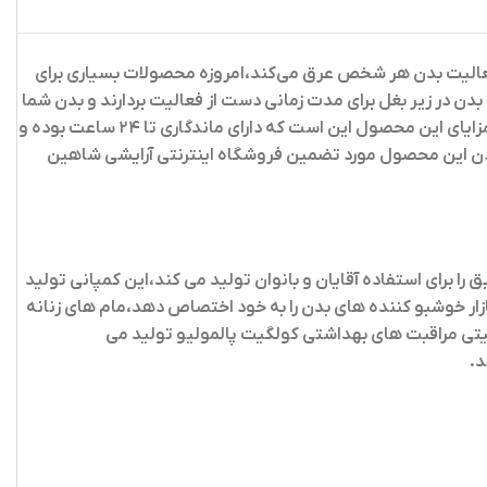
فعالیت بدن هر شخص عرق می‌کند،امروزه محصولات بسیاری برای
 بدن در زیر بغل برای مدت زمانی دست از فعالیت بردارند و بدن شما
تقریبا خشک بماند،مام استیک لیدی اسپید یک ضد تعریق بسیار خوب و با کیفیت،بدون ایجاد حساسیت است و فاقد الکل است،یکی از مزایای این محصول این است که دارای ماندگاری تا ۲۴ ساعت بوده و
ودن این محصول مورد تضمین فروشگاه اینترنتی آرایشی شاهین
 برای استفاده آقایان و بانوان تولید می کند،این کمپانی تولید
زار خوشبو کننده های بدن را به خود اختصاص دهد،مام های زنانه
ی چند ملیتی مراقبت های بهداشتی کولگیت پالمولیو تولید می