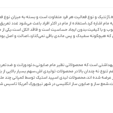
ژنتیک و نوع فعالیت هر فرد متفاوت است و بسته به میزان نوع 
مام‌ اشاره کرد،استفاده از مام در اکثر افراد باعث می‌شود غدد تعریق
وری‌ که هیچگونه سفیدک و پس ماندی باقی نمی‌گذارد،اصالت و اصل ب
بهداشتی است که محصولاتی نظیر مام صابونی،دئودورانت و ضدتعریق را
نوع نه چندان بالا در محصولات تولیدی اش،سهم بسیار بالایی از با
ه های متفاوت به بازار عرضه شده اند،محصولات لیدی اسپید استیک توسط کمپان