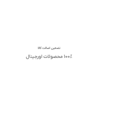
تضمین اصالت کالا
100% محصولات اورجینال