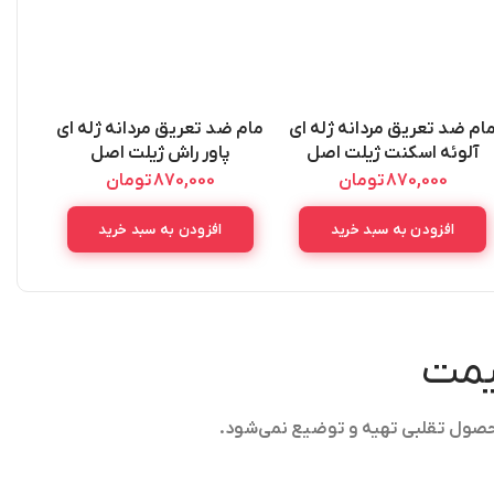
ام ضد تعریق مردانه ژله ای
مام ضد تعریق مردانه ژله ای
اسپر
آلوئه اسکنت ژیلت اصل
پاور راش ژیلت اصل
al
GILLETTE
GILLETTE
870,000
تومان
870,000
تومان
ANTIPERSPIRANT GEL
ANTIPERSPIRANT GEL
POWER RUSH 70ML
ALOE SCENT 70ML
افزودن به سبد خرید
افزودن به سبد خرید
قیمت
حصول تقلبی تهیه و توضیع نمی‌شود.